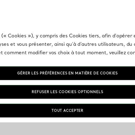
any & Co.
Inscrivez-vous
pour recevoir les dernières nouveautés, inspiration
 (« Cookies »), y compris des Cookies tiers, afin d’opérer e
ses et vous présenter, ainsi qu’à d’autres utilisateurs, du
s et comment modifier vos choix à tout moment, veuillez co
GÉRER LES PRÉFÉRENCES EN MATIÈRE DE COOKIES
REFUSER LES COOKIES OPTIONNELS
TOUT ACCEPTER
VOUS