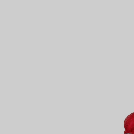
Bagues pour couples
Bagues Eternité
expert en diamants Tiffany.