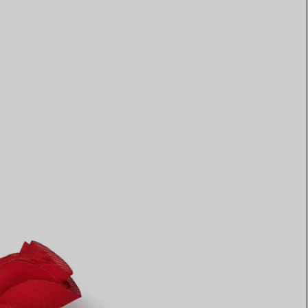
Elsa Peretti®
Comment assortir alliance et
bague de fiançailles