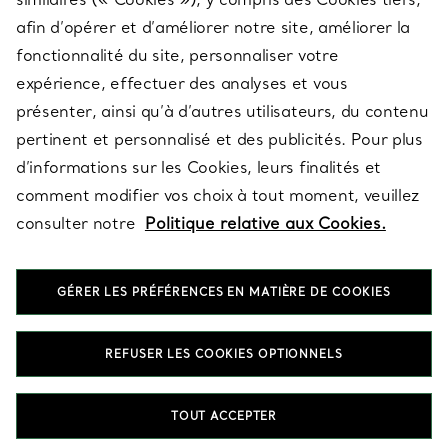
afin d’opérer et d’améliorer notre site, améliorer la
fonctionnalité du site, personnaliser votre
À PROPOS
expérience, effectuer des analyses et vous
présenter, ainsi qu’à d’autres utilisateurs, du contenu
pertinent et personnalisé et des publicités. Pour plus
QUESTIONS LÉGALES
d’informations sur les Cookies, leurs finalités et
comment modifier vos choix à tout moment, veuillez
consulter notre
Politique relative aux Cookies.
SUIVEZ-NOUS
GÉRER LES PRÉFÉRENCES EN MATIÈRE DE COOKIES
Changer de région :
REFUSER LES COOKIES OPTIONNELS
T&Co. 2026
TOUT ACCEPTER