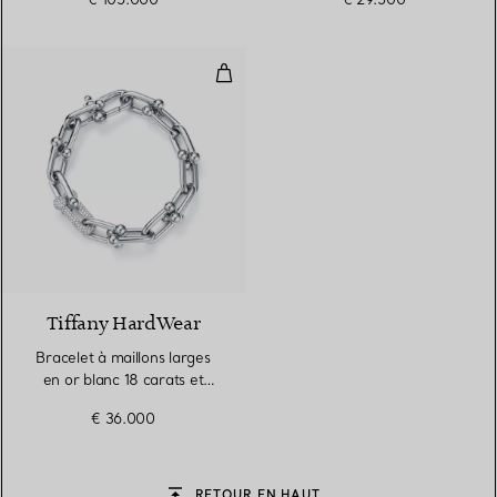
Bracelet à maillons larges en or 
3 Matériaux
Tiffany HardWear
Bracelet à maillons larges
en or blanc 18 carats et
diamants
€ 36.000
RETOUR EN HAUT