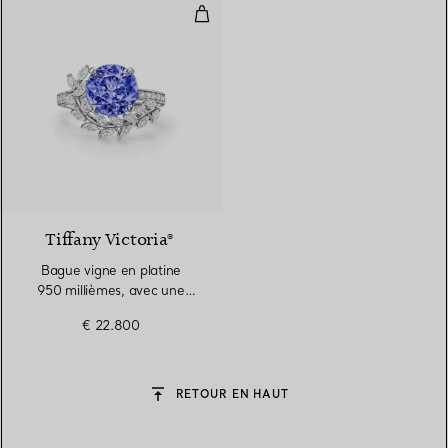
Bague vigne en platine 950 milli
3 gemstones
Tiffany Victoria®
Bague vigne en platine
950 millièmes, avec une
tanzanite et des diamants
€ 22.800
RETOUR EN HAUT