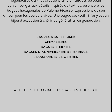
légendaires dont les créations emblématiques de Jean
Schlumberger aux détails inspirés de textiles, ou encore les
bagues hexagonales de Paloma Picasso, expressions de son
amour pour les couleurs vives. Une bague cocktail Tiffany est un
bijou d’exception à chérir de génération en génération.
BAGUES À SUPERPOSER
CHEVALIÈRES
BAGUES ÉTERNITÉ
BAGUES D'ANNIVERSAIRE DE MARIAGE
BIJOUX ORNÉS DE GEMMES
ACCUEIL
BIJOUX
BAGUES
BAGUES COCKTAIL