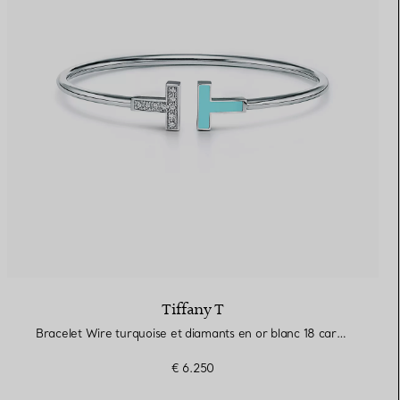
Tiffany T
Bracelet Wire turquoise et diamants en or blanc 18 carats
€ 6.250