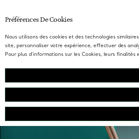
Entrez dans l’univers de Tiff
Préférences De Cookies
Aller à la page des boutiques
Nous utilisons des cookies et des technologies similaires
site, personnaliser votre expérience, effectuer des analy
Pour plus d’informations sur les Cookies, leurs finalité