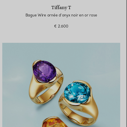
Tiffany T
Bague Wire ornée d’onyx noir en or rose
€ 2.600