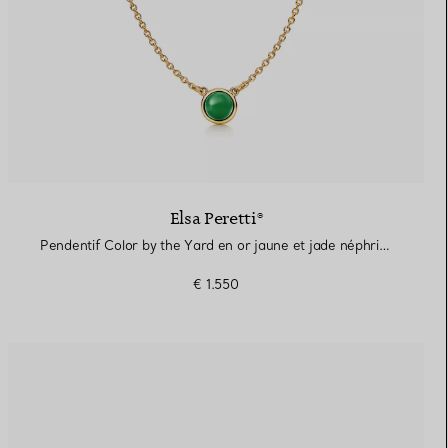
Elsa Peretti®
Pendentif Color by the Yard en or jaune et jade néphrite vert
€ 1.550