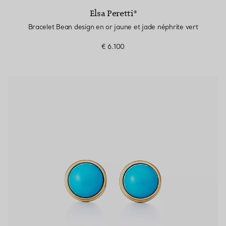
Elsa Peretti®
Bracelet Bean design en or jaune et jade néphrite vert
€ 6.100