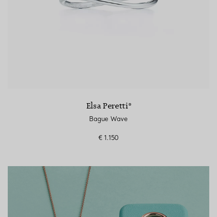
Elsa Peretti®
Bague Wave
€ 1.150