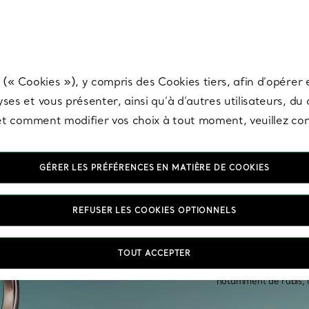
any & Co.
Inscrivez-vous
pour recevoir les dernières nouveautés, inspiration
 (« Cookies »), y compris des Cookies tiers, afin d’opérer e
ses et vous présenter, ainsi qu’à d’autres utilisateurs, du
s et comment modifier vos choix à tout moment, veuillez co
GÉRER LES PRÉFÉRENCES EN MATIÈRE DE COOKIES
Bijo
REFUSER LES COOKIES OPTIONNELS
TOUT ACCEPTER
Nos bijoux en pierres 
notamment de rubis, d