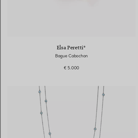
Elsa Peretti®
Bague Cabochon
€ 5.000