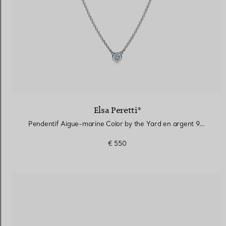
Elsa Peretti®
Pendentif Aigue-marine Color by the Yard en argent 925 millièmes
€ 550