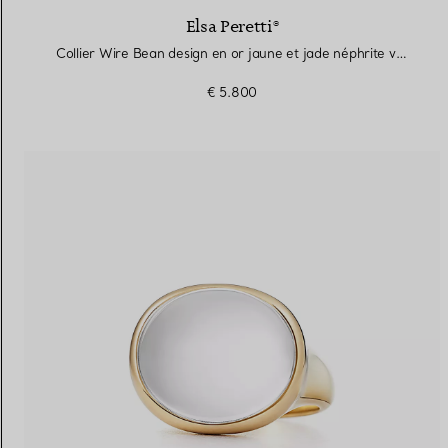
Elsa Peretti®
Collier Wire Bean design en or jaune et jade néphrite vert
€ 5.800