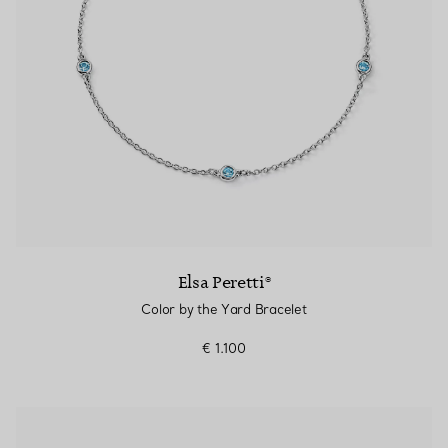
Elsa Peretti®
Color by the Yard Bracelet
€ 1.100