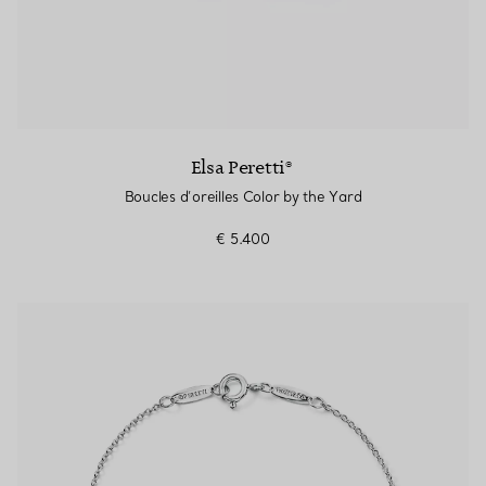
Elsa Peretti®
Boucles d’oreilles Color by the Yard
€ 5.400