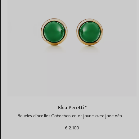
Elsa Peretti®
Boucles d’oreilles Cabochon en or jaune avec jade néphrite vert
€ 2.100