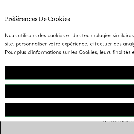
Entrez dans l’univers de Tiff
Préférences De Cookies
Aller à la page des boutiques
Nous utilisons des cookies et des technologies similaires
site, personnaliser votre expérience, effectuer des analy
Pour plus d’informations sur les Cookies, leurs finalité
Des modèles c