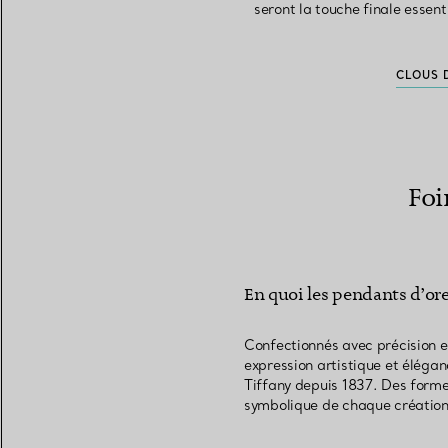
seront la touche finale essent
CLOUS 
Foi
En quoi les pendants d’orei
Confectionnés avec précision en
expression artistique et élégan
Tiffany depuis 1837. Des forme
symbolique de chaque création 