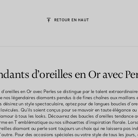
RETOUR EN HAUT
dants d’oreilles en Or avec Pe
d’oreilles en Or avec Perles se distingue par le talent extraordinaire 
 nos légendaires diamants pendus à de fines chaînes aux maillons 
s désirez un style spectaculaire, optez pour de longues boucles d’ore
lavicules. Qu’ils soient conçus pour se mouvoir en toute élégance ou
lamour à tous les looks. Découvrez des boucles d’oreilles tendanc
rme en T emblématique ou nos silhouettes d’inspiration florale. Lorsq
eilles diamant ou perle sont toujours un choix qui ne laissera pas ind
’autre. Pour des occasions spéciales ou votre style de tous les jours,