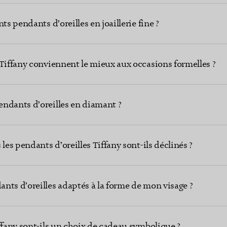
ts pendants d’oreilles en joaillerie fine ?
 Tiffany conviennent le mieux aux occasions formelles ?
ndants d’oreilles en diamant ?
les pendants d’oreilles Tiffany sont-ils déclinés ?
nts d’oreilles adaptés à la forme de mon visage ?
ffany sont-ils un choix de cadeau symbolique ?