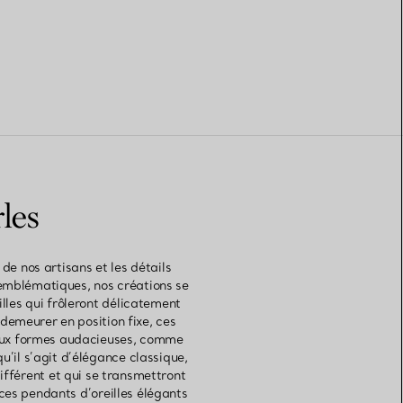
rles
de nos artisans et les détails
emblématiques, nos créations se
illes qui frôleront délicatement
 demeurer en position fixe, ces
e aux formes audacieuses, comme
u’il s’agit d’élégance classique,
ifférent et qui se transmettront
 ces pendants d’oreilles élégants