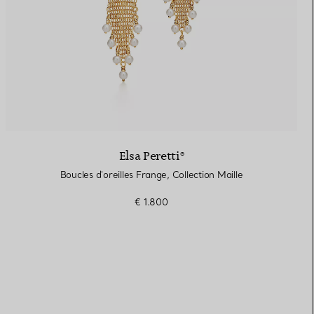
Elsa Peretti®
Boucles d'oreilles Frange, Collection Maille
€ 1.800