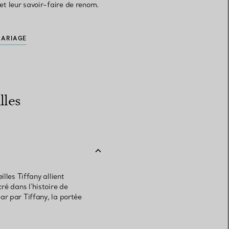
 et leur savoir-faire de renom.
MARIAGE
lles
lles Tiffany allient
ré dans l’histoire de
ar par Tiffany, la portée