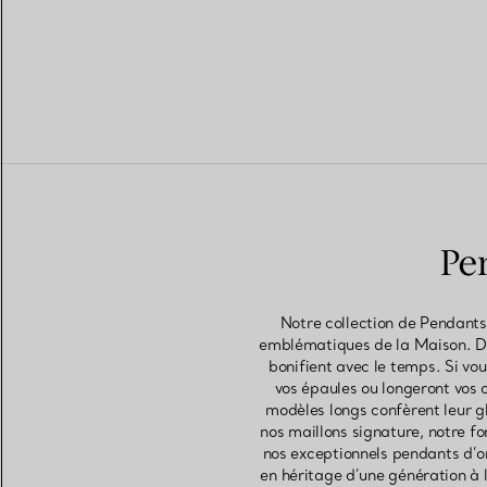
Pen
Notre collection de Pendants 
emblématiques de la Maison. De
bonifient avec le temps. Si vou
vos épaules ou longeront vos c
modèles longs confèrent leur g
nos maillons signature, notre fo
nos exceptionnels pendants d’or
en héritage d’une génération à l