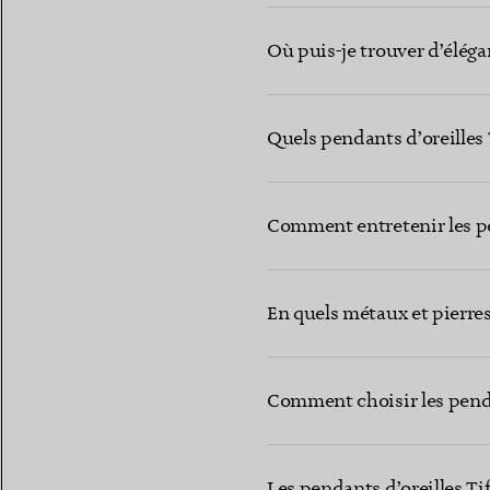
Où puis-je trouver d’élégan
Quels pendants d’oreilles
Comment entretenir les pe
En quels métaux et pierres 
Comment choisir les penda
Les pendants d’oreilles Ti