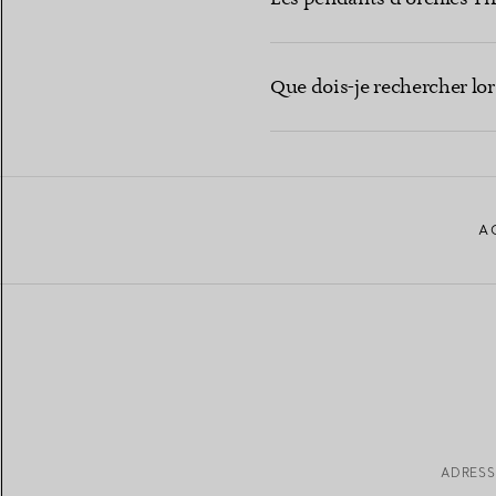
Que dois-je rechercher lors
A
ADRESS