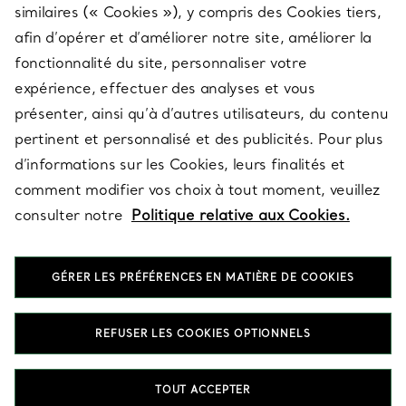
similaires (« Cookies »), y compris des Cookies tiers,
afin d’opérer et d’améliorer notre site, améliorer la
fonctionnalité du site, personnaliser votre
À PROPOS
expérience, effectuer des analyses et vous
présenter, ainsi qu’à d’autres utilisateurs, du contenu
pertinent et personnalisé et des publicités. Pour plus
QUESTIONS LÉGALES
d’informations sur les Cookies, leurs finalités et
comment modifier vos choix à tout moment, veuillez
consulter notre
Politique relative aux Cookies.
SUIVEZ-NOUS
GÉRER LES PRÉFÉRENCES EN MATIÈRE DE COOKIES
Changer de région :
REFUSER LES COOKIES OPTIONNELS
T&Co. 2026
TOUT ACCEPTER