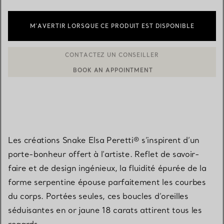
M’AVERTIR LORSQUE CE PRODUIT EST DISPONIBLE
BOOK AN APPOINTMENT
CONTACTER UN CONSEILLER CLIENT OU PRENDRE RENDEZ-V
Les créations Snake Elsa Peretti® s’inspirent d’un
porte-bonheur offert à l’artiste. Reflet de savoir-
faire et de design ingénieux, la fluidité épurée de la
forme serpentine épouse parfaitement les courbes
du corps. Portées seules, ces boucles d’oreilles
séduisantes en or jaune 18 carats attirent tous les
regards.