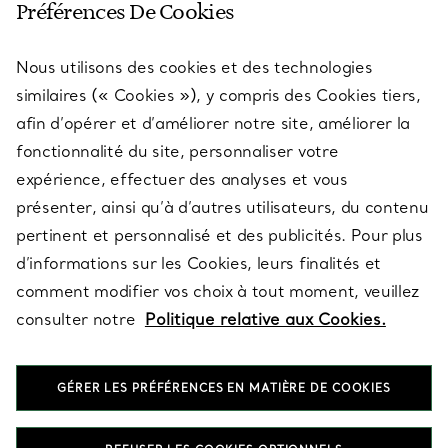
Préférences De Cookies
Nous utilisons des cookies et des technologies
SERVICES
similaires (« Cookies »), y compris des Cookies tiers,
afin d’opérer et d’améliorer notre site, améliorer la
fonctionnalité du site, personnaliser votre
À PROPOS
expérience, effectuer des analyses et vous
présenter, ainsi qu’à d’autres utilisateurs, du contenu
pertinent et personnalisé et des publicités. Pour plus
QUESTIONS LÉGALES
d’informations sur les Cookies, leurs finalités et
comment modifier vos choix à tout moment, veuillez
consulter notre
Politique relative aux Cookies.
SUIVEZ-NOUS
GÉRER LES PRÉFÉRENCES EN MATIÈRE DE COOKIES
Changer de région :