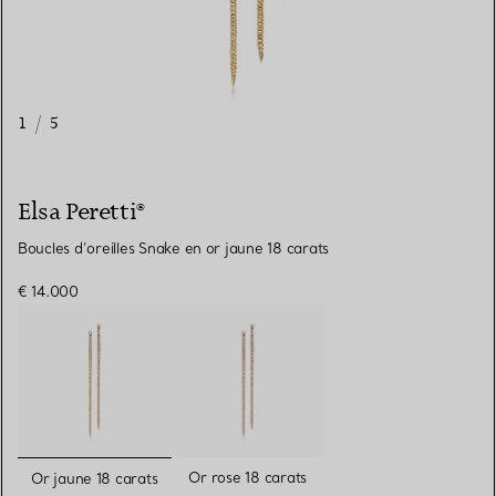
1
/
5
Elsa Peretti®
Boucles d’oreilles Snake en or jaune 18 carats
€ 14.000
sélectionnés
Or rose 18 carats
Or jaune 18 carats