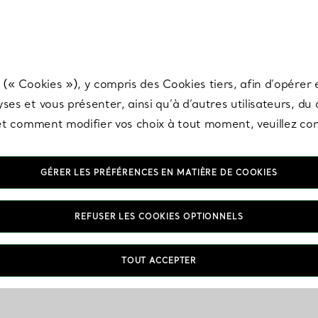
any & Co.
Inscrivez-vous
pour recevoir les dernières nouveautés, inspiration
 (« Cookies »), y compris des Cookies tiers, afin d’opérer e
ses et vous présenter, ainsi qu’à d’autres utilisateurs, du
s et comment modifier vos choix à tout moment, veuillez co
GÉRER LES PRÉFÉRENCES EN MATIÈRE DE COOKIES
REFUSER LES COOKIES OPTIONNELS
TOUT ACCEPTER