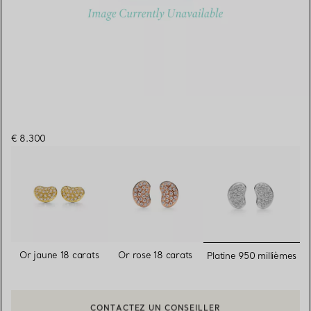
€ 8.300
sélectionn
Or jaune 18 carats
Or rose 18 carats
Platine 950 millièmes
CONTACTEZ UN CONSEILLER