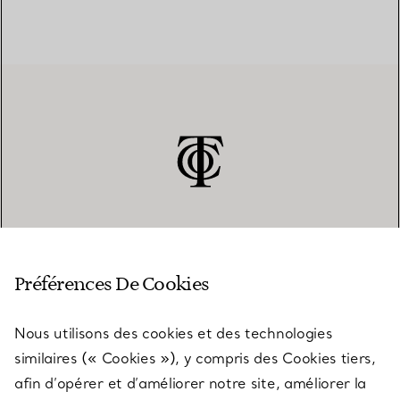
SERVICE CLIENT
Préférences De Cookies
Nous utilisons des cookies et des technologies
SERVICES
similaires (« Cookies »), y compris des Cookies tiers,
afin d’opérer et d’améliorer notre site, améliorer la