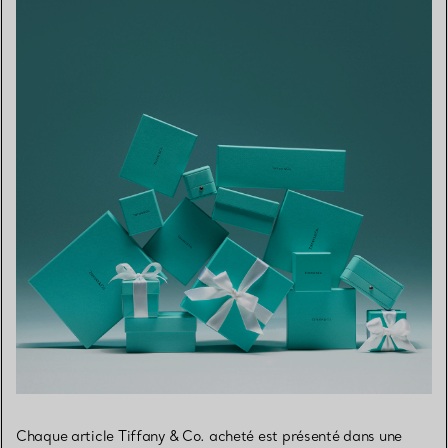
Chaque article Tiffany & Co. acheté est présenté dans une