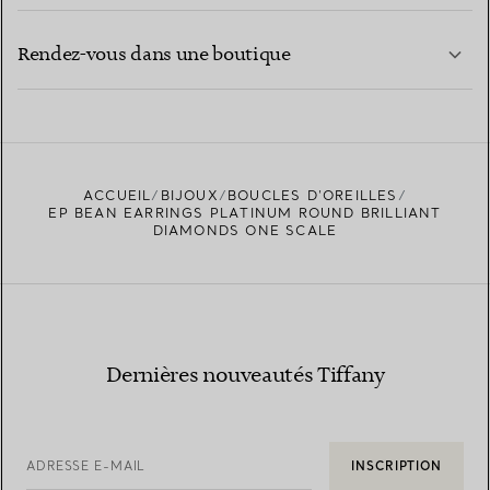
CONTACTEZ-NOUS
EN SAVOIR PLUS
Rendez-vous dans une boutique
EN SAVOIR PLUS
ACCUEIL
BIJOUX
BOUCLES D’OREILLES
TROUVEZ LA BOUTIQUE LA PLUS PROCHE
EP BEAN EARRINGS PLATINUM ROUND BRILLIANT
DIAMONDS ONE SCALE
Dernières nouveautés Tiffany
ADRESSE E-MAIL
INSCRIPTION