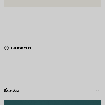
BOOK AN APPOINTMENT
CONTACTER UN CONSEILLER CLIENT OU PRENDRE RENDEZ-V
ENREGISTRER
Blue Box