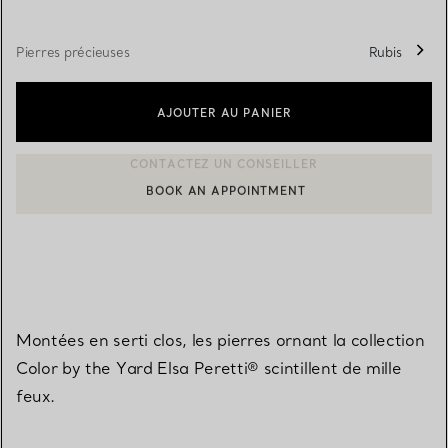
Pierres précieuses
Rubis
AJOUTER AU PANIER
BOOK AN APPOINTMENT
CONTACTER UN CONSEILLER CLIENT OU PRENDRE RENDEZ-V
Montées en serti clos, les pierres ornant la collection
Color by the Yard Elsa Peretti® scintillent de mille
feux.