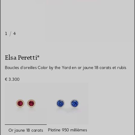
1
/
4
Elsa Peretti®
Boucles d’oreilles Color by the Yard en or jaune 18 carats et rubis
€ 3.300
sélectionnés
Platine 950 millièmes
Or jaune 18 carats