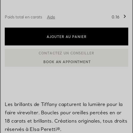
Poids total en carats
Aide
0.16
AJOUTER AU PANIER
BOOK AN APPOINTMENT
CONTACTER UN CONSEILLER CLIENT OU PRENDRE RENDEZ-V
Les brillants de Tiffany capturent la lumière pour la
faire virevolter. Boucles pour oreilles percées en or
18 carats et brillants. Créations originales, tous droits
réservés à Elsa Peretti®.