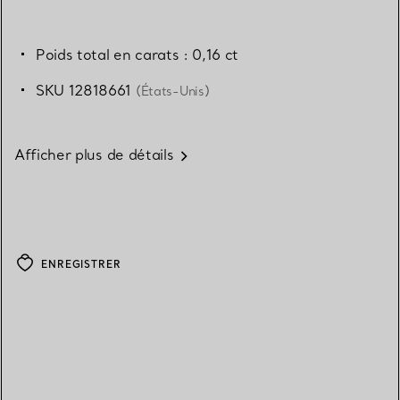
Poids total en carats : 0,16 ct
SKU 12818661
(États-Unis)
Afficher plus de détails
ENREGISTRER