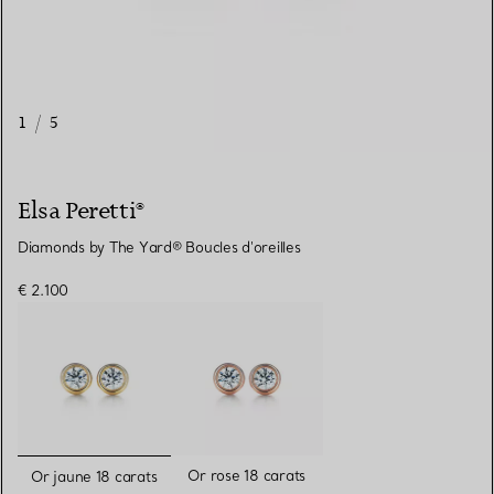
1
/
5
Elsa Peretti®
Diamonds by The Yard® Boucles d'oreilles
€ 2.100
sélectionnés
Or rose 18 carats
Or jaune 18 carats