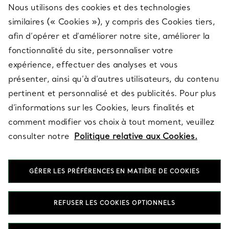
Nous utilisons des cookies et des technologies
SERVICES
similaires (« Cookies »), y compris des Cookies tiers,
afin d’opérer et d’améliorer notre site, améliorer la
fonctionnalité du site, personnaliser votre
À PROPOS
expérience, effectuer des analyses et vous
présenter, ainsi qu’à d’autres utilisateurs, du contenu
pertinent et personnalisé et des publicités. Pour plus
QUESTIONS LÉGALES
d’informations sur les Cookies, leurs finalités et
comment modifier vos choix à tout moment, veuillez
consulter notre
Politique relative aux Cookies.
SUIVEZ-NOUS
GÉRER LES PRÉFÉRENCES EN MATIÈRE DE COOKIES
Changer de région :
REFUSER LES COOKIES OPTIONNELS
T&Co. 2026