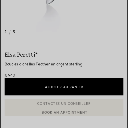
1
/
5
Elsa Peretti®
Boucles d’oreilles Feather en argent sterling
€ 940
AJOUTER AU PANIER
BOOK AN APPOINTMENT
CONTACTER UN CONSEILLER CLIENT OU PRENDRE RENDEZ-V