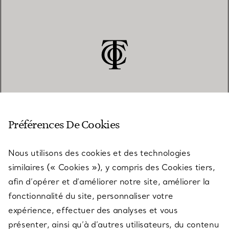
SERVICE CLIENT
Préférences De Cookies
Nous utilisons des cookies et des technologies
SERVICES
similaires (« Cookies »), y compris des Cookies tiers,
afin d’opérer et d’améliorer notre site, améliorer la
fonctionnalité du site, personnaliser votre
À PROPOS
expérience, effectuer des analyses et vous
présenter, ainsi qu’à d’autres utilisateurs, du contenu