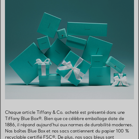
Chaque article Tiffany & Co. acheté est présenté dans une
Tiffany Blue Box®. Bien que ce célèbre emballage date de
1886, il répond aujourd’hui aux normes de durabilité modernes.
Nos boîtes Blue Box et nos sacs contiennent du papier 100 %
recyclable certifié FSC®. De plus, nos sacs bleus sont