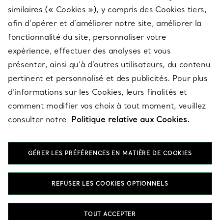
similaires (« Cookies »), y compris des Cookies tiers,
afin d’opérer et d’améliorer notre site, améliorer la
fonctionnalité du site, personnaliser votre
À PROPOS
expérience, effectuer des analyses et vous
présenter, ainsi qu’à d’autres utilisateurs, du contenu
pertinent et personnalisé et des publicités. Pour plus
QUESTIONS LÉGALES
d’informations sur les Cookies, leurs finalités et
comment modifier vos choix à tout moment, veuillez
consulter notre
Politique relative aux Cookies.
SUIVEZ-NOUS
GÉRER LES PRÉFÉRENCES EN MATIÈRE DE COOKIES
Changer de région :
REFUSER LES COOKIES OPTIONNELS
T&Co. 2026
TOUT ACCEPTER