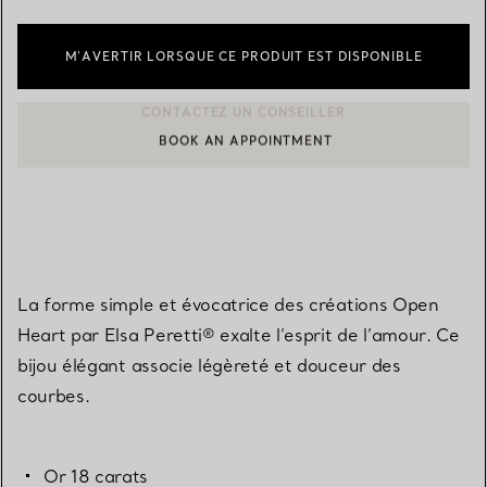
M’AVERTIR LORSQUE CE PRODUIT EST DISPONIBLE
BOOK AN APPOINTMENT
CONTACTER UN CONSEILLER CLIENT OU PRENDRE RENDEZ-V
La forme simple et évocatrice des créations Open
Heart par Elsa Peretti® exalte l’esprit de l’amour. Ce
bijou élégant associe légèreté et douceur des
courbes.
Or 18 carats