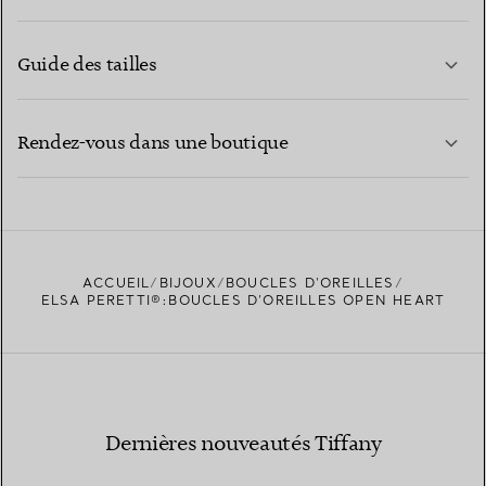
Guide des tailles
CONTACTEZ-NOUS
EN SAVOIR PLUS
Rendez-vous dans une boutique
EN SAVOIR PLUS
ACCUEIL
BIJOUX
BOUCLES D’OREILLES
TROUVEZ LA BOUTIQUE LA PLUS PROCHE
ELSA PERETTI®:BOUCLES D’OREILLES OPEN HEART
Dernières nouveautés Tiffany