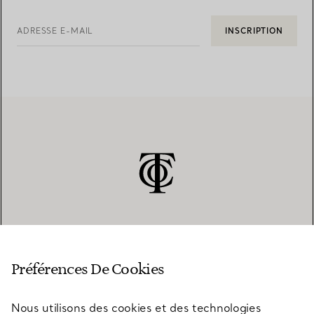
ADRESSE E-MAIL
INSCRIPTION
SERVICE CLIENT
Préférences De Cookies
Nous utilisons des cookies et des technologies
SERVICES