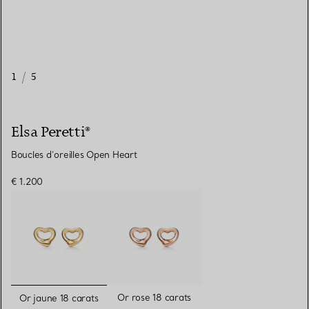
1
/
5
Elsa Peretti®
Boucles d’oreilles Open Heart
€ 1.200
sélectionnés
Or rose 18 carats
Or jaune 18 carats