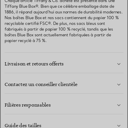
Chaque article Tiffany & Co. acheté est présenté dans une
Tiffany Blue Box®. Bien que ce célèbre emballage date de
1886, il répond aujourd’hui aux normes de durabilité modernes.
Nos boîtes Blue Box et nos sacs contiennent du papier 100 %
recyclable certifié FSC®. De plus, nos sacs bleus sont
fabriqués à partir de papier 100 % recyclé, tandis que les
boîtes Blue Box sont actuellement fabriquées à partir de
papier recyclé à 75 %.
Livraison et retours offerts
Contactez un conseiller clientèle
EN SAVOIR PLUS
Filières responsables
Guide des tailles