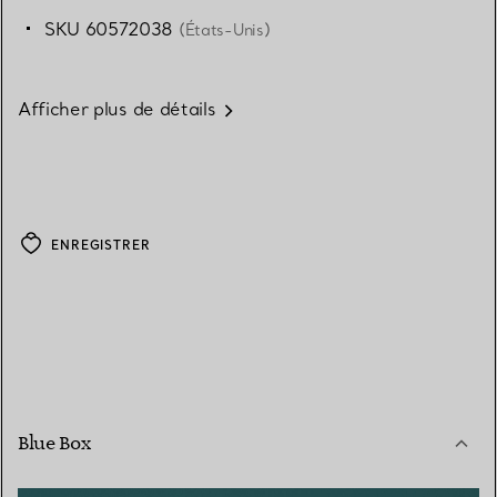
SKU 60572038
(États-Unis)
Afficher plus de détails
ENREGISTRER
Blue Box