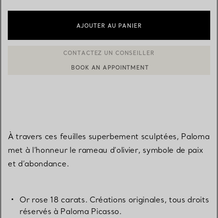
AJOUTER AU PANIER
BOOK AN APPOINTMENT
CONTACTER UN CONSEILLER CLIENT OU PRENDRE RENDEZ-V
À travers ces feuilles superbement sculptées, Paloma
met à l’honneur le rameau d’olivier, symbole de paix
et d’abondance.
Or rose 18 carats. Créations originales, tous droits
réservés à Paloma Picasso.