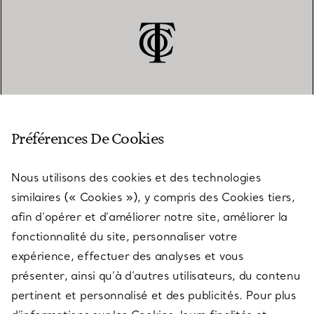
SERVICE CLIENT
Préférences De Cookies
Nous utilisons des cookies et des technologies
SERVICES
similaires (« Cookies »), y compris des Cookies tiers,
afin d’opérer et d’améliorer notre site, améliorer la
fonctionnalité du site, personnaliser votre
À PROPOS
expérience, effectuer des analyses et vous
présenter, ainsi qu’à d’autres utilisateurs, du contenu
pertinent et personnalisé et des publicités. Pour plus
QUESTIONS LÉGALES