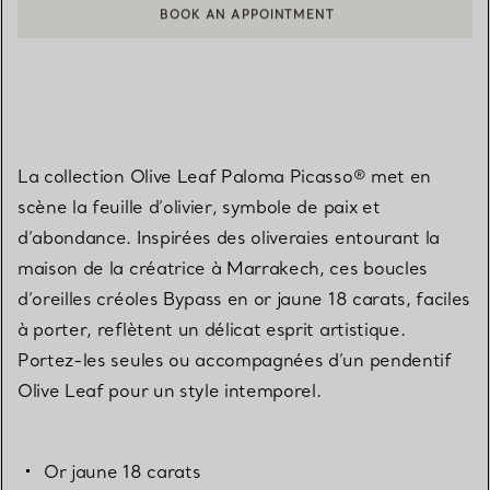
BOOK AN APPOINTMENT
CONTACTER UN CONSEILLER CLIENT OU PRENDRE RENDEZ-V
La collection Olive Leaf Paloma Picasso® met en
scène la feuille d’olivier, symbole de paix et
d’abondance. Inspirées des oliveraies entourant la
maison de la créatrice à Marrakech, ces boucles
d’oreilles créoles Bypass en or jaune 18 carats, faciles
à porter, reflètent un délicat esprit artistique.
Portez-les seules ou accompagnées d’un pendentif
Olive Leaf pour un style intemporel.
Or jaune 18 carats