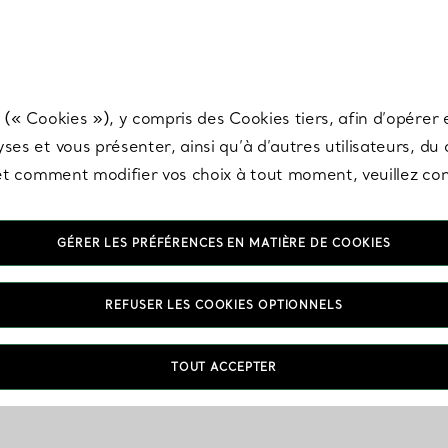
any & Co.
Inscrivez-vous
pour recevoir les dernières nouveautés, inspiration
 (« Cookies »), y compris des Cookies tiers, afin d’opérer e
ses et vous présenter, ainsi qu’à d’autres utilisateurs, du
s et comment modifier vos choix à tout moment, veuillez co
GÉRER LES PRÉFÉRENCES EN MATIÈRE DE COOKIES
REFUSER LES COOKIES OPTIONNELS
TOUT ACCEPTER
VOUS