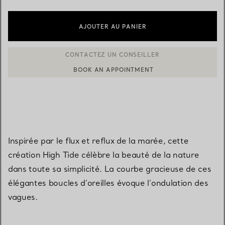
AJOUTER AU PANIER
BOOK AN APPOINTMENT
CONTACTER UN CONSEILLER CLIENT OU PRENDRE RENDEZ-V
Inspirée par le flux et reflux de la marée, cette
création High Tide célèbre la beauté de la nature
dans toute sa simplicité. La courbe gracieuse de ces
élégantes boucles d’oreilles évoque l’ondulation des
vagues.