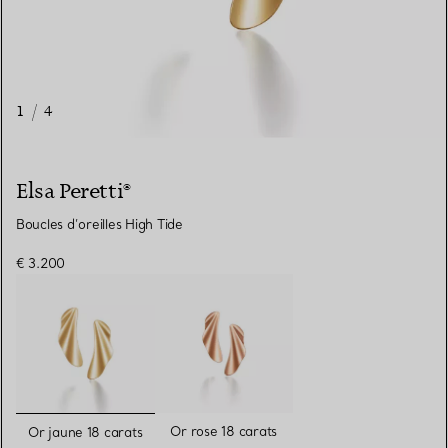
1
/
4
Elsa Peretti®
Boucles d’oreilles High Tide
€ 3.200
sélectionnés
Or rose 18 carats
Or jaune 18 carats