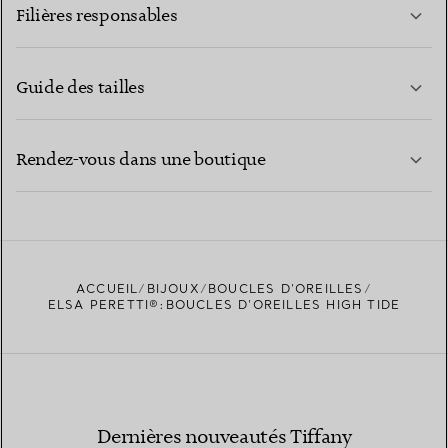
Filières responsables
Guide des tailles
CONTACTEZ-NOUS
EN SAVOIR PLUS
Rendez-vous dans une boutique
EN SAVOIR PLUS
ACCUEIL
BIJOUX
BOUCLES D’OREILLES
TROUVEZ LA BOUTIQUE LA PLUS PROCHE
ELSA PERETTI®:BOUCLES D’OREILLES HIGH TIDE
Dernières nouveautés Tiffany