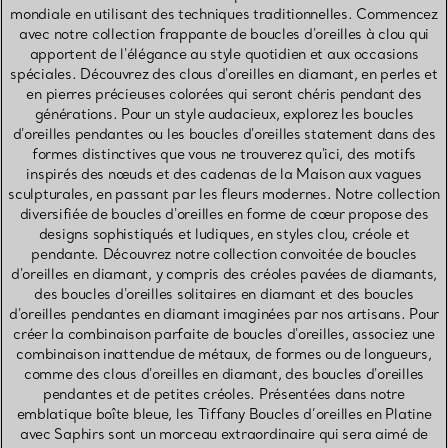
mondiale en utilisant des techniques traditionnelles. Commencez
avec notre collection frappante de boucles d'oreilles à clou qui
apportent de l'élégance au style quotidien et aux occasions
spéciales. Découvrez des clous d'oreilles en diamant, en perles et
en pierres précieuses colorées qui seront chéris pendant des
générations. Pour un style audacieux, explorez les boucles
d'oreilles pendantes ou les boucles d'oreilles statement dans des
formes distinctives que vous ne trouverez qu'ici, des motifs
inspirés des nœuds et des cadenas de la Maison aux vagues
sculpturales, en passant par les fleurs modernes. Notre collection
diversifiée de boucles d'oreilles en forme de cœur propose des
designs sophistiqués et ludiques, en styles clou, créole et
pendante. Découvrez notre collection convoitée de boucles
d'oreilles en diamant, y compris des créoles pavées de diamants,
des boucles d'oreilles solitaires en diamant et des boucles
d'oreilles pendantes en diamant imaginées par nos artisans. Pour
créer la combinaison parfaite de boucles d'oreilles, associez une
combinaison inattendue de métaux, de formes ou de longueurs,
comme des clous d'oreilles en diamant, des boucles d'oreilles
pendantes et de petites créoles. Présentées dans notre
emblatique boîte bleue, les Tiffany Boucles d’oreilles en Platine
avec Saphirs sont un morceau extraordinaire qui sera aimé de