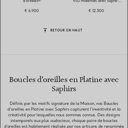
d'oreilles®
950 millièmes avec saphirs
et diamants
€ 6.900
€ 12.500
RETOUR EN HAUT
Boucles d’oreilles en Platine avec
Saphirs
Définis par les motifs signature de la Maison, nos Boucles
d’oreilles en Platine avec Saphirs capturent l'inventivité et la
créativité pour lesquelles nous sommes connus. Des designs
intemporels aux plus audacieux, chaque paire de boucles
d'oreilles est habilement réalisée par nos artisans de renommée