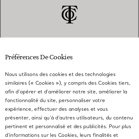
SERVICE CLIENT
Préférences De Cookies
Nous utilisons des cookies et des technologies
SERVICES
similaires (« Cookies »), y compris des Cookies tiers,
afin d’opérer et d’améliorer notre site, améliorer la
fonctionnalité du site, personnaliser votre
À PROPOS
expérience, effectuer des analyses et vous
présenter, ainsi qu’à d’autres utilisateurs, du contenu
pertinent et personnalisé et des publicités. Pour plus
QUESTIONS LÉGALES
d’informations sur les Cookies, leurs finalités et