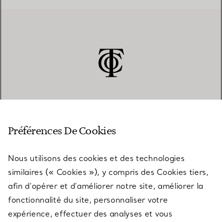
SERVICE CLIENT
Préférences De Cookies
Nous utilisons des cookies et des technologies
SERVICES
similaires (« Cookies »), y compris des Cookies tiers,
afin d’opérer et d’améliorer notre site, améliorer la
fonctionnalité du site, personnaliser votre
À PROPOS
expérience, effectuer des analyses et vous