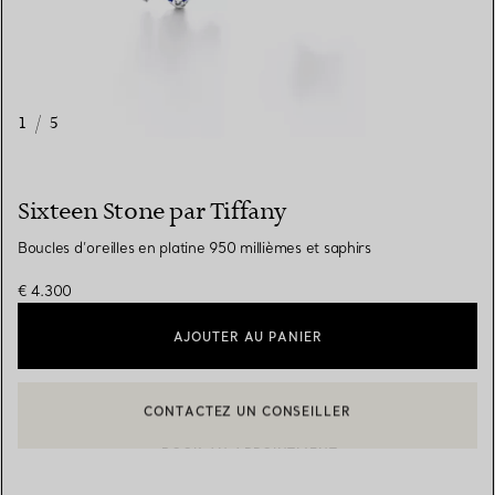
1
/
5
Sixteen Stone par Tiffany
Boucles d’oreilles en platine 950 millièmes et saphirs
€ 4.300
AJOUTER AU PANIER
CONTACTEZ UN CONSEILLER
BOOK AN APPOINTMENT
CONTACTER UN CONSEILLER CLIENT OU PRENDRE RENDEZ-V