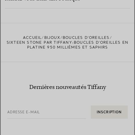
EN SAVOIR PLUS
ACCUEIL
BIJOUX
BOUCLES D’OREILLES
TROUVEZ LA BOUTIQUE LA PLUS PROCHE
SIXTEEN STONE PAR TIFFANY:BOUCLES D’OREILLES EN
PLATINE 950 MILLIÈMES ET SAPHIRS
Dernières nouveautés Tiffany
ADRESSE E-MAIL
INSCRIPTION