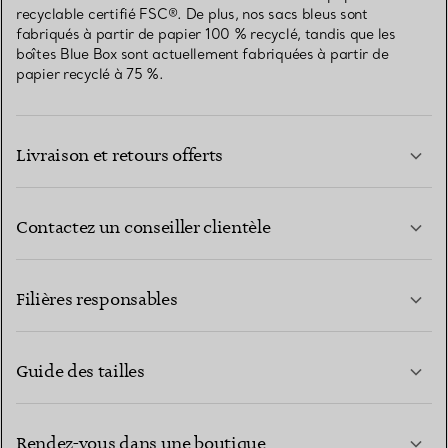
recyclable certifié FSC®. De plus, nos sacs bleus sont
fabriqués à partir de papier 100 % recyclé, tandis que les
boîtes Blue Box sont actuellement fabriquées à partir de
papier recyclé à 75 %.
Livraison et retours offerts
Contactez un conseiller clientèle
EN SAVOIR PLUS
Filières responsables
Guide des tailles
CONTACTEZ-NOUS
EN SAVOIR PLUS
Rendez-vous dans une boutique