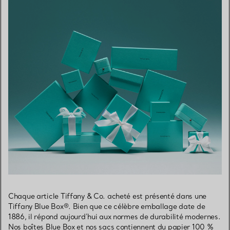
Chaque article Tiffany & Co. acheté est présenté dans une
Tiffany Blue Box®. Bien que ce célèbre emballage date de
1886, il répond aujourd’hui aux normes de durabilité modernes.
Nos boîtes Blue Box et nos sacs contiennent du papier 100 %