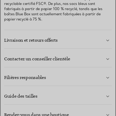
recyclable certifié FSC®. De plus, nos sacs bleus sont
fabriqués à partir de papier 100 % recyclé, tandis que les
boîtes Blue Box sont actuellement fabriquées à partir de
papier recyclé à 75 %.
Livraison et retours offerts
Contactez un conseiller clientèle
EN SAVOIR PLUS
Filières responsables
Guide des tailles
CONTACTEZ-NOUS
EN SAVOIR PLUS
Rendez-vous dans une boutique