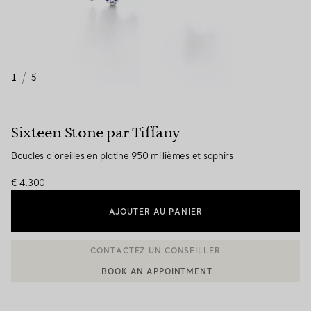
1
/
5
Sixteen Stone par Tiffany
Boucles d’oreilles en platine 950 millièmes et saphirs
€ 4.300
AJOUTER AU PANIER
BOOK AN APPOINTMENT
CONTACTER UN CONSEILLER CLIENT OU PRENDRE RENDEZ-V