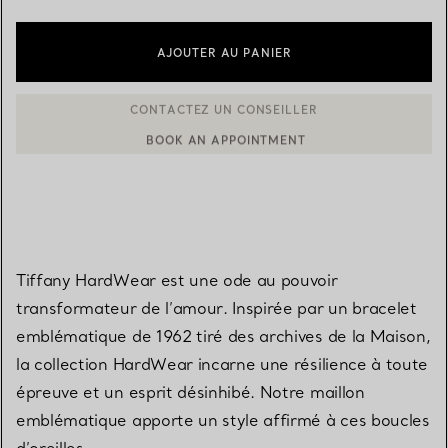
AJOUTER AU PANIER
BOOK AN APPOINTMENT
CONTACTER UN CONSEILLER CLIENT OU PRENDRE RENDEZ-V
Tiffany HardWear est une ode au pouvoir
transformateur de l’amour. Inspirée par un bracelet
emblématique de 1962 tiré des archives de la Maison,
la collection HardWear incarne une résilience à toute
épreuve et un esprit désinhibé. Notre maillon
emblématique apporte un style affirmé à ces boucles
d’oreilles.