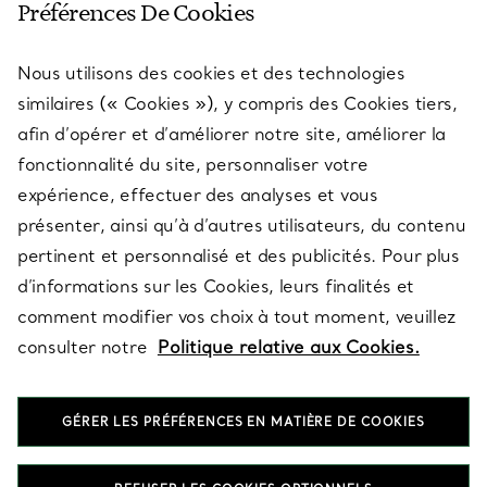
Préférences De Cookies
Nous utilisons des cookies et des technologies
SERVICES
similaires (« Cookies »), y compris des Cookies tiers,
afin d’opérer et d’améliorer notre site, améliorer la
fonctionnalité du site, personnaliser votre
À PROPOS
expérience, effectuer des analyses et vous
présenter, ainsi qu’à d’autres utilisateurs, du contenu
pertinent et personnalisé et des publicités. Pour plus
QUESTIONS LÉGALES
d’informations sur les Cookies, leurs finalités et
comment modifier vos choix à tout moment, veuillez
consulter notre
Politique relative aux Cookies.
SUIVEZ-NOUS
GÉRER LES PRÉFÉRENCES EN MATIÈRE DE COOKIES
Changer de région :