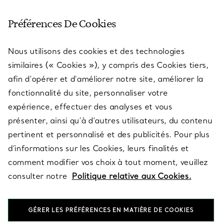
SERVICE CLIENT
Préférences De Cookies
Nous utilisons des cookies et des technologies
SERVICES
similaires (« Cookies »), y compris des Cookies tiers,
afin d’opérer et d’améliorer notre site, améliorer la
fonctionnalité du site, personnaliser votre
À PROPOS
expérience, effectuer des analyses et vous
présenter, ainsi qu’à d’autres utilisateurs, du contenu
pertinent et personnalisé et des publicités. Pour plus
QUESTIONS LÉGALES
d’informations sur les Cookies, leurs finalités et
comment modifier vos choix à tout moment, veuillez
consulter notre
Politique relative aux Cookies.
SUIVEZ-NOUS
GÉRER LES PRÉFÉRENCES EN MATIÈRE DE COOKIES