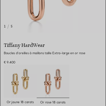
1
/
5
Tiffany HardWear
Boucles d’oreilles à maillons taille Extra-large en or rose
€ 9.400
sélectionnés
Or jaune 18 carats
Or rose 18 carats