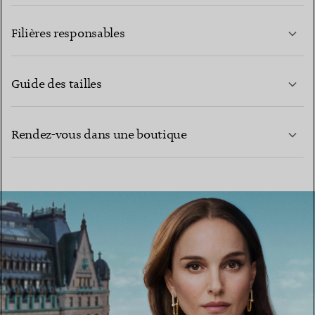
EN SAVOIR PLUS
Filières responsables
Guide des tailles
CONTACTEZ-NOUS
EN SAVOIR PLUS
Rendez-vous dans une boutique
EN SAVOIR PLUS
TROUVEZ LA BOUTIQUE LA PLUS PROCHE