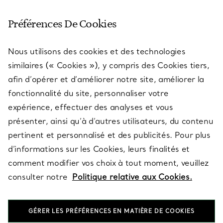
SERVICE CLIENT
Préférences De Cookies
Nous utilisons des cookies et des technologies
SERVICES
similaires (« Cookies »), y compris des Cookies tiers,
afin d’opérer et d’améliorer notre site, améliorer la
fonctionnalité du site, personnaliser votre
À PROPOS
expérience, effectuer des analyses et vous
présenter, ainsi qu’à d’autres utilisateurs, du contenu
pertinent et personnalisé et des publicités. Pour plus
QUESTIONS LÉGALES
d’informations sur les Cookies, leurs finalités et
comment modifier vos choix à tout moment, veuillez
consulter notre
Politique relative aux Cookies.
SUIVEZ-NOUS
GÉRER LES PRÉFÉRENCES EN MATIÈRE DE COOKIES