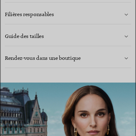
EN SAVOIR PLUS
Filières responsables
Guide des tailles
CONTACTEZ-NOUS
EN SAVOIR PLUS
Rendez-vous dans une boutique
EN SAVOIR PLUS
TROUVEZ LA BOUTIQUE LA PLUS PROCHE