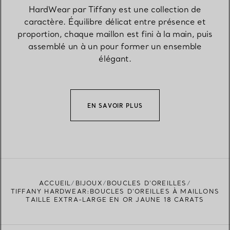
HardWear par Tiffany est une collection de
caractère. Équilibre délicat entre présence et
proportion, chaque maillon est fini à la main, puis
assemblé un à un pour former un ensemble
élégant.
EN SAVOIR PLUS
ACCUEIL
BIJOUX
BOUCLES D’OREILLES
TIFFANY HARDWEAR:BOUCLES D’OREILLES À MAILLONS
TAILLE EXTRA-LARGE EN OR JAUNE 18 CARATS