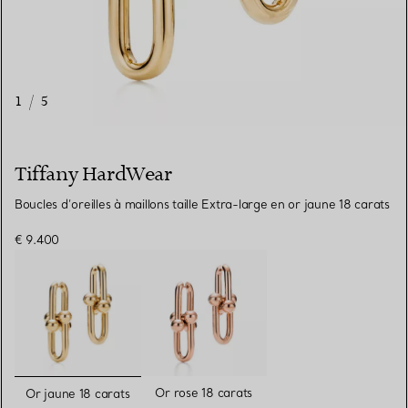
1
/
5
Tiffany HardWear
Boucles d’oreilles à maillons taille Extra-large en or jaune 18 carats
€ 9.400
sélectionnés
Or rose 18 carats
Or jaune 18 carats