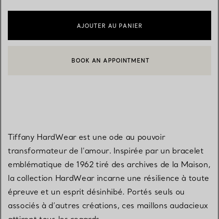
AJOUTER AU PANIER
BOOK AN APPOINTMENT
CONTACTER UN CONSEILLER CLIENT OU PRENDRE RENDEZ-V
Tiffany HardWear est une ode au pouvoir
transformateur de l’amour. Inspirée par un bracelet
emblématique de 1962 tiré des archives de la Maison,
la collection HardWear incarne une résilience à toute
épreuve et un esprit désinhibé. Portés seuls ou
associés à d’autres créations, ces maillons audacieux
attirent tous les regards.