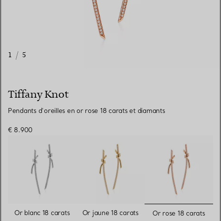
1
/
5
Tiffany Knot
Pendants d’oreilles en or rose 18 carats et diamants
€ 8.900
sélectionn
Or blanc 18 carats
Or jaune 18 carats
Or rose 18 carats