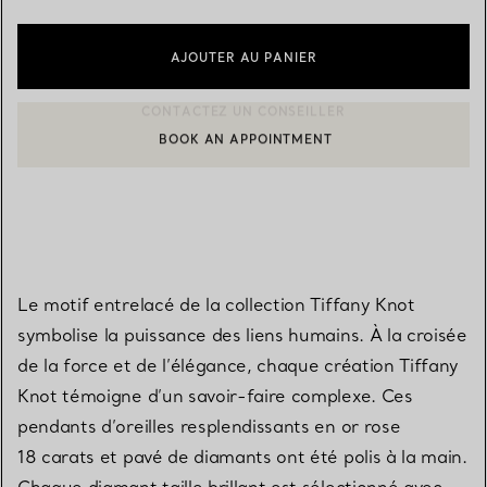
AJOUTER AU PANIER
BOOK AN APPOINTMENT
CONTACTER UN CONSEILLER CLIENT OU PRENDRE RENDEZ-V
Le motif entrelacé de la collection Tiffany Knot
symbolise la puissance des liens humains. À la croisée
de la force et de l’élégance, chaque création Tiffany
Knot témoigne d’un savoir-faire complexe. Ces
pendants d’oreilles resplendissants en or rose
18 carats et pavé de diamants ont été polis à la main.
Chaque diamant taille brillant est sélectionné avec