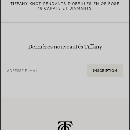
TIFFANY KNOT:PENDANTS D’OREILLES EN OR ROSE
18 CARATS ET DIAMANTS
Dernières nouveautés Tiffany
ADRESSE E-MAIL
INSCRIPTION