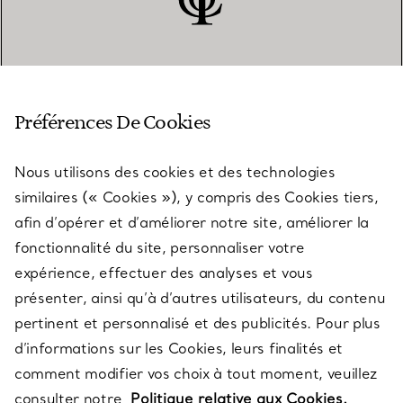
SERVICE CLIENT
Préférences De Cookies
Nous utilisons des cookies et des technologies
SERVICES
similaires (« Cookies »), y compris des Cookies tiers,
afin d’opérer et d’améliorer notre site, améliorer la
fonctionnalité du site, personnaliser votre
À PROPOS
expérience, effectuer des analyses et vous
présenter, ainsi qu’à d’autres utilisateurs, du contenu
pertinent et personnalisé et des publicités. Pour plus
QUESTIONS LÉGALES
d’informations sur les Cookies, leurs finalités et
comment modifier vos choix à tout moment, veuillez
consulter notre
Politique relative aux Cookies.
SUIVEZ-NOUS