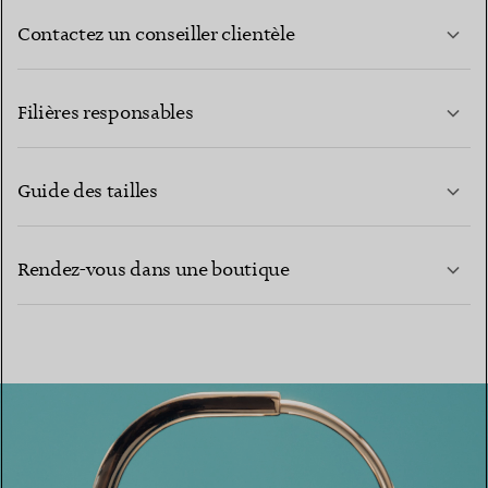
Contactez un conseiller clientèle
EN SAVOIR PLUS
Filières responsables
Guide des tailles
CONTACTEZ-NOUS
EN SAVOIR PLUS
Rendez-vous dans une boutique
EN SAVOIR PLUS
TROUVEZ LA BOUTIQUE LA PLUS PROCHE