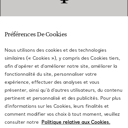
SERVICE CLIENT
Préférences De Cookies
Nous utilisons des cookies et des technologies
SERVICES
similaires (« Cookies »), y compris des Cookies tiers,
afin d’opérer et d’améliorer notre site, améliorer la
fonctionnalité du site, personnaliser votre
À PROPOS
expérience, effectuer des analyses et vous
présenter, ainsi qu’à d’autres utilisateurs, du contenu
pertinent et personnalisé et des publicités. Pour plus
QUESTIONS LÉGALES
d’informations sur les Cookies, leurs finalités et
comment modifier vos choix à tout moment, veuillez
consulter notre
Politique relative aux Cookies.
SUIVEZ-NOUS