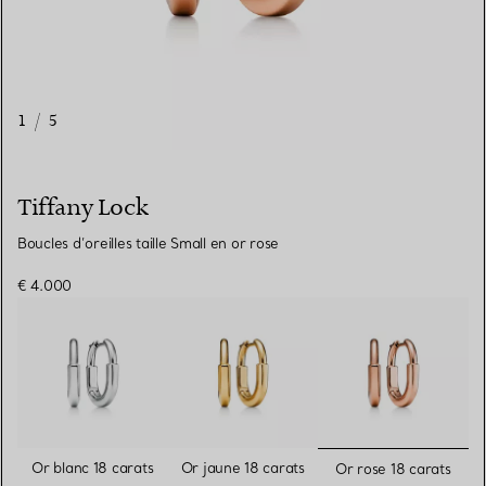
1
/
5
Tiffany Lock
Boucles d’oreilles taille Small en or rose
€ 4.000
sélectionn
Or blanc 18 carats
Or jaune 18 carats
Or rose 18 carats