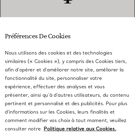
SERVICE CLIENT
Préférences De Cookies
Nous utilisons des cookies et des technologies
SERVICES
similaires (« Cookies »), y compris des Cookies tiers,
afin d’opérer et d’améliorer notre site, améliorer la
fonctionnalité du site, personnaliser votre
À PROPOS
expérience, effectuer des analyses et vous
présenter, ainsi qu’à d’autres utilisateurs, du contenu
pertinent et personnalisé et des publicités. Pour plus
QUESTIONS LÉGALES
d’informations sur les Cookies, leurs finalités et
comment modifier vos choix à tout moment, veuillez
consulter notre
Politique relative aux Cookies.
SUIVEZ-NOUS