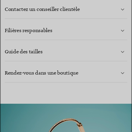
Contactez un conseiller clientèle
EN SAVOIR PLUS
Filières responsables
Guide des tailles
CONTACTEZ-NOUS
EN SAVOIR PLUS
Rendez-vous dans une boutique
EN SAVOIR PLUS
TROUVEZ LA BOUTIQUE LA PLUS PROCHE