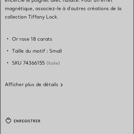
magnétique, associez-le à d’autres créations de la
collection Tiffany Lock.
Or rose 18 carats
Taille du motif : Small
SKU 74366155
(Italie)
Afficher plus de détails
ENREGISTRER