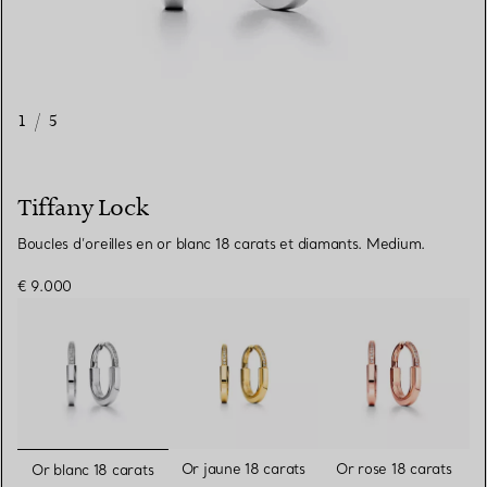
1
/
5
Tiffany Lock
Boucles d’oreilles en or blanc 18 carats et diamants. Medium.
€ 9.000
sélectionnés
Or jaune 18 carats
Or rose 18 carats
Or blanc 18 carats