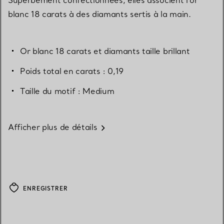
blanc 18 carats à des diamants sertis à la main.
Or blanc 18 carats et diamants taille brillant
Poids total en carats : 0,19
Taille du motif : Medium
Afficher plus de détails
ENREGISTRER