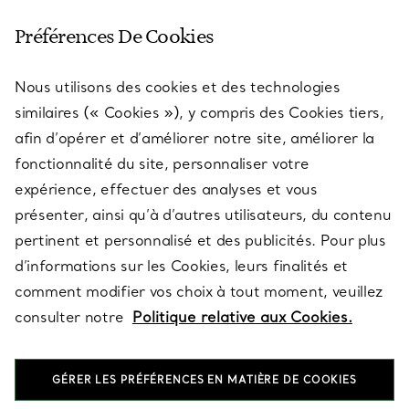
SERVICE CLIENT
Préférences De Cookies
Nous utilisons des cookies et des technologies
SERVICES
similaires (« Cookies »), y compris des Cookies tiers,
afin d’opérer et d’améliorer notre site, améliorer la
fonctionnalité du site, personnaliser votre
À PROPOS
expérience, effectuer des analyses et vous
présenter, ainsi qu’à d’autres utilisateurs, du contenu
pertinent et personnalisé et des publicités. Pour plus
QUESTIONS LÉGALES
d’informations sur les Cookies, leurs finalités et
comment modifier vos choix à tout moment, veuillez
consulter notre
Politique relative aux Cookies.
SUIVEZ-NOUS
GÉRER LES PRÉFÉRENCES EN MATIÈRE DE COOKIES
Changer de région :