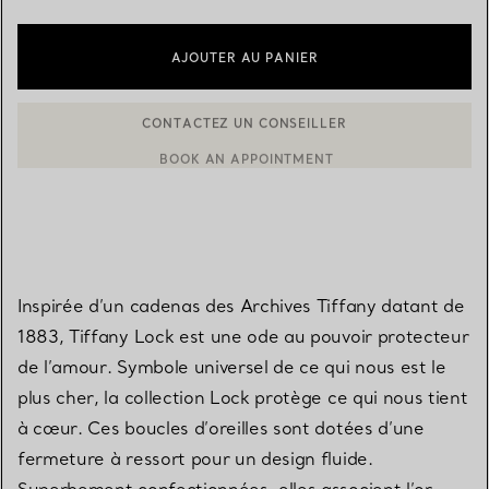
AJOUTER AU PANIER
BOOK AN APPOINTMENT
CONTACTER UN CONSEILLER CLIENT OU PRENDRE RENDEZ-V
Inspirée d’un cadenas des Archives Tiffany datant de
1883, Tiffany Lock est une ode au pouvoir protecteur
de l’amour. Symbole universel de ce qui nous est le
plus cher, la collection Lock protège ce qui nous tient
à cœur. Ces boucles d’oreilles sont dotées d’une
fermeture à ressort pour un design fluide.
Superbement confectionnées, elles associent l’or