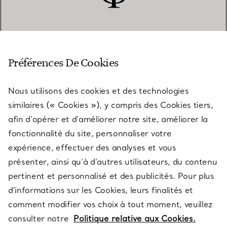
SERVICE CLIENT
Préférences De Cookies
Nous utilisons des cookies et des technologies
SERVICES
similaires (« Cookies »), y compris des Cookies tiers,
afin d’opérer et d’améliorer notre site, améliorer la
fonctionnalité du site, personnaliser votre
À PROPOS
expérience, effectuer des analyses et vous
présenter, ainsi qu’à d’autres utilisateurs, du contenu
pertinent et personnalisé et des publicités. Pour plus
QUESTIONS LÉGALES
d’informations sur les Cookies, leurs finalités et
comment modifier vos choix à tout moment, veuillez
consulter notre
Politique relative aux Cookies.
SUIVEZ-NOUS