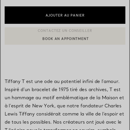
AJOUTER AU PANIER
BOOK AN APPOINTMENT
CONTACTER UN CONSEILLER CLIENT OU PRENDRE RENDEZ-V
Tiffany T est une ode au potentiel infini de l’amour.
Inspiré d’un bracelet de 1975 tiré des archives, T est
un hommage au motif emblématique de la Maison et
à l’esprit de New York, que notre fondateur Charles
Lewis Tiffany considérait comme la ville de l’espoir et
de tous les possibles. Nos créateurs ont joué avec le
T linéaire pour le transformer en sourire, symbole