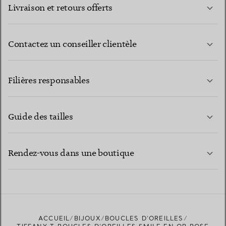
Livraison et retours offerts
Contactez un conseiller clientèle
EN SAVOIR PLUS
Filières responsables
Guide des tailles
CONTACTEZ-NOUS
EN SAVOIR PLUS
Rendez-vous dans une boutique
EN SAVOIR PLUS
ACCUEIL
BIJOUX
BOUCLES D’OREILLES
TROUVEZ LA BOUTIQUE LA PLUS PROCHE