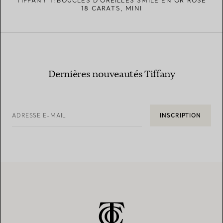
TIFFANY T:BOUCLES D’OREILLES SMILE EN OR ROSE
18 CARATS, MINI
Dernières nouveautés Tiffany
ADRESSE E-MAIL
INSCRIPTION