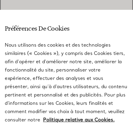
SERVICE CLIENT
Préférences De Cookies
Nous utilisons des cookies et des technologies
SERVICES
similaires (« Cookies »), y compris des Cookies tiers,
afin d’opérer et d’améliorer notre site, améliorer la
fonctionnalité du site, personnaliser votre
À PROPOS
expérience, effectuer des analyses et vous
présenter, ainsi qu’à d’autres utilisateurs, du contenu
pertinent et personnalisé et des publicités. Pour plus
QUESTIONS LÉGALES
d’informations sur les Cookies, leurs finalités et
comment modifier vos choix à tout moment, veuillez
consulter notre
Politique relative aux Cookies.
SUIVEZ-NOUS