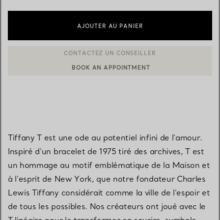
AJOUTER AU PANIER
BOOK AN APPOINTMENT
CONTACTER UN CONSEILLER CLIENT OU PRENDRE RENDEZ-V
Tiffany T est une ode au potentiel infini de l’amour.
Inspiré d’un bracelet de 1975 tiré des archives, T est
un hommage au motif emblématique de la Maison et
à l’esprit de New York, que notre fondateur Charles
Lewis Tiffany considérait comme la ville de l’espoir et
de tous les possibles. Nos créateurs ont joué avec le
T linéaire pour le transformer en sourire, symbole