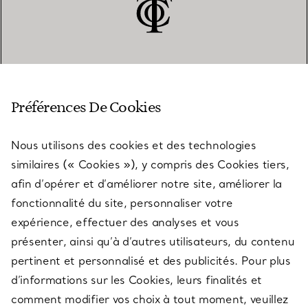
SERVICE CLIENT
Préférences De Cookies
Nous utilisons des cookies et des technologies
SERVICES
similaires (« Cookies »), y compris des Cookies tiers,
afin d’opérer et d’améliorer notre site, améliorer la
fonctionnalité du site, personnaliser votre
À PROPOS
expérience, effectuer des analyses et vous
présenter, ainsi qu’à d’autres utilisateurs, du contenu
pertinent et personnalisé et des publicités. Pour plus
QUESTIONS LÉGALES
d’informations sur les Cookies, leurs finalités et
comment modifier vos choix à tout moment, veuillez