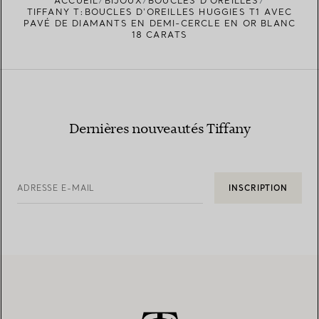
ACCUEIL
BIJOUX
BOUCLES D’OREILLES
TROUVEZ LA BOUTIQUE LA PLUS PROCHE
TIFFANY T:BOUCLES D’OREILLES HUGGIES T1 AVEC
PAVÉ DE DIAMANTS EN DEMI-CERCLE EN OR BLANC
18 CARATS
Dernières nouveautés Tiffany
ADRESSE E-MAIL
INSCRIPTION