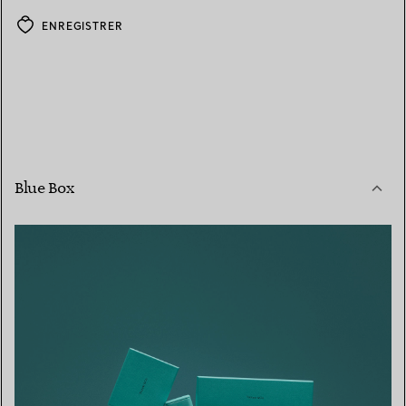
ENREGISTRER
Blue Box