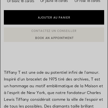
Or jaune 18 carats
Or rose 18 carats
Or blanc 18 carats
AJOUTER AU PANIER
BOOK AN APPOINTMENT
CONTACTER UN CONSEILLER CLIENT OU PRENDRE RENDEZ-V
Tiffany T est une ode au potentiel infini de l’amour.
Inspiré d’un bracelet de 1975 tiré des archives, T est
un hommage au motif emblématique de la Maison et
à l’esprit de New York, que notre fondateur Charles
Lewis Tiffany considérait comme la ville de l’espoir et
de tous les possibles. Des diamants taille brillant