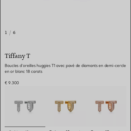
1
/
6
Tiffany T
Boucles d’oreilles huggies T1 avec pavé de diamants en demi-cercle
en or blanc 18 carats
€ 9.300
sélectionnés