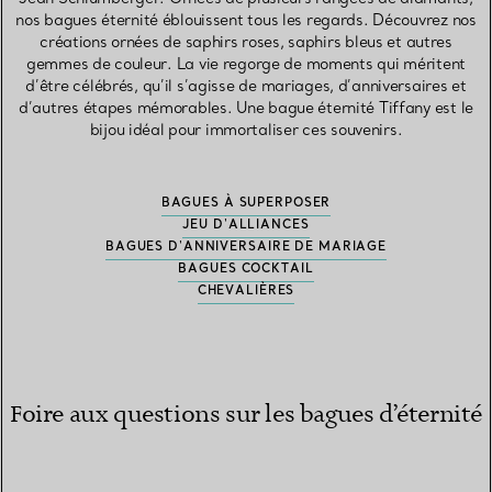
nos bagues éternité éblouissent tous les regards. Découvrez nos
créations ornées de saphirs roses, saphirs bleus et autres
gemmes de couleur. La vie regorge de moments qui méritent
d’être célébrés, qu’il s’agisse de mariages, d’anniversaires et
d’autres étapes mémorables. Une bague éternité Tiffany est le
bijou idéal pour immortaliser ces souvenirs.
BAGUES À SUPERPOSER
JEU D'ALLIANCES
BAGUES D'ANNIVERSAIRE DE MARIAGE
BAGUES COCKTAIL
CHEVALIÈRES
Foire aux questions sur les bagues d’éternité