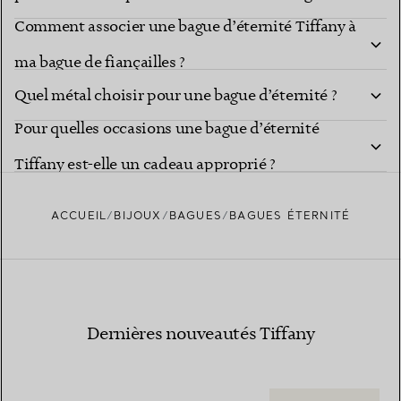
Comment associer une bague d’éternité Tiffany à
d’éternité ?
ma bague de fiançailles ?
Quel métal choisir pour une bague d’éternité ?
Pour quelles occasions une bague d’éternité
Tiffany est-elle un cadeau approprié ?
ACCUEIL
BIJOUX
BAGUES
BAGUES ÉTERNITÉ
Dernières nouveautés Tiffany