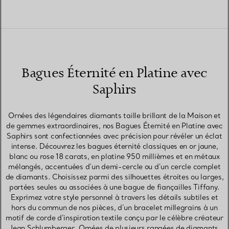
Bagues Éternité en Platine avec
Saphirs
Ornées des légendaires diamants taille brillant de la Maison et
de gemmes extraordinaires, nos Bagues Éternité en Platine avec
Saphirs sont confectionnées avec précision pour révéler un éclat
intense. Découvrez les bagues éternité classiques en or jaune,
blanc ou rose 18 carats, en platine 950 millièmes et en métaux
mélangés, accentuées d’un demi-cercle ou d’un cercle complet
de diamants. Choisissez parmi des silhouettes étroites ou larges,
portées seules ou associées à une bague de fiançailles Tiffany.
Exprimez votre style personnel à travers les détails subtiles et
hors du commun de nos pièces, d’un bracelet millegrains à un
motif de corde d’inspiration textile conçu par le célèbre créateur
Jean Schlumberger. Ornées de plusieurs rangées de diamants,