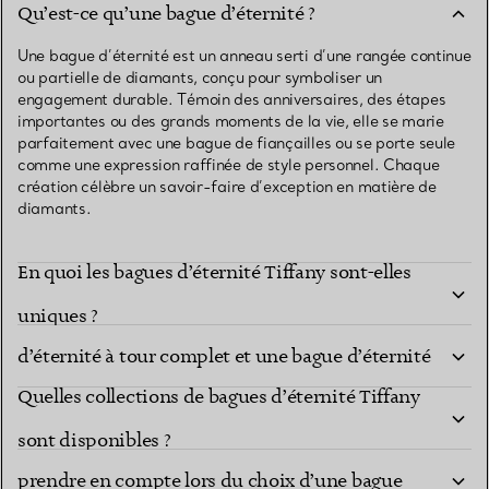
Qu’est-ce qu’une bague d’éternité ?
Une bague d’éternité est un anneau serti d’une rangée continue
ou partielle de diamants, conçu pour symboliser un
engagement durable. Témoin des anniversaires, des étapes
importantes ou des grands moments de la vie, elle se marie
parfaitement avec une bague de fiançailles ou se porte seule
comme une expression raffinée de style personnel. Chaque
création célèbre un savoir-faire d’exception en matière de
diamants.
En quoi les bagues d’éternité Tiffany sont-elles
Quelle est la différence entre une bague
uniques ?
d’éternité à tour complet et une bague d’éternité
Quelles collections de bagues d’éternité Tiffany
demi-cercle ?
Quelles caractéristiques de diamant dois-je
sont disponibles ?
prendre en compte lors du choix d’une bague