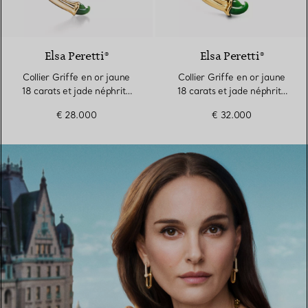
Elsa Peretti®
Elsa Peretti®
Collier Griffe en or jaune
Collier Griffe en or jaune
18 carats et jade néphrite
18 carats et jade néphrite
vert, Small
vert
€ 28.000
€ 32.000