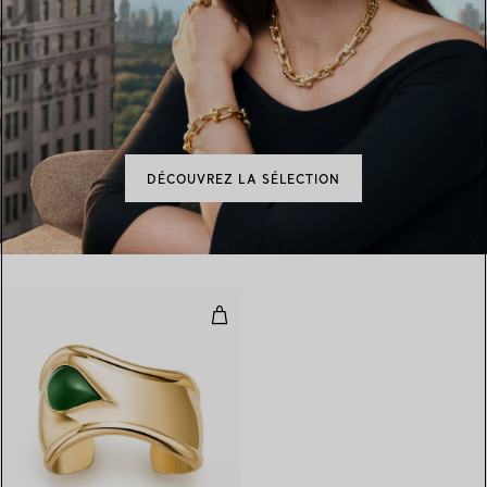
DÉCOUVREZ LA SÉLECTION
Manchette Bone en or jaune avec 