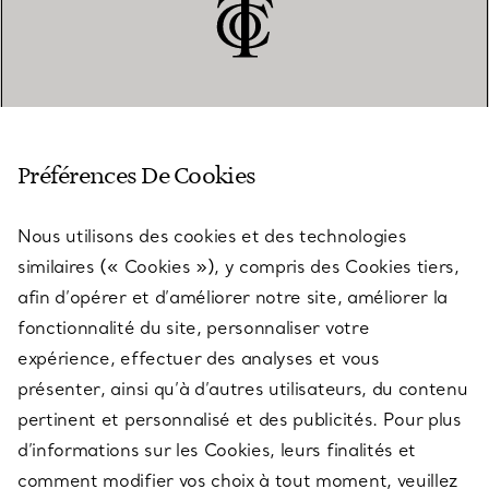
SERVICE CLIENT
Préférences De Cookies
Nous utilisons des cookies et des technologies
SERVICES
similaires (« Cookies »), y compris des Cookies tiers,
afin d’opérer et d’améliorer notre site, améliorer la
fonctionnalité du site, personnaliser votre
À PROPOS
expérience, effectuer des analyses et vous
présenter, ainsi qu’à d’autres utilisateurs, du contenu
pertinent et personnalisé et des publicités. Pour plus
QUESTIONS LÉGALES
d’informations sur les Cookies, leurs finalités et
comment modifier vos choix à tout moment, veuillez