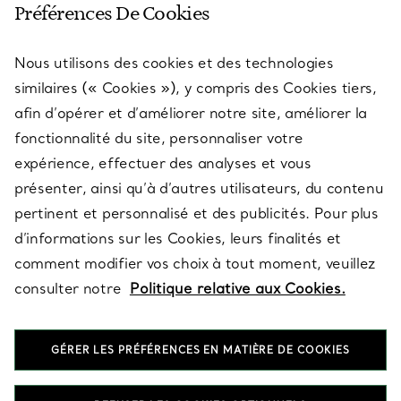
Préférences De Cookies
Nous utilisons des cookies et des technologies
SERVICES
similaires (« Cookies »), y compris des Cookies tiers,
afin d’opérer et d’améliorer notre site, améliorer la
fonctionnalité du site, personnaliser votre
À PROPOS
expérience, effectuer des analyses et vous
présenter, ainsi qu’à d’autres utilisateurs, du contenu
pertinent et personnalisé et des publicités. Pour plus
QUESTIONS LÉGALES
d’informations sur les Cookies, leurs finalités et
comment modifier vos choix à tout moment, veuillez
consulter notre
Politique relative aux Cookies.
SUIVEZ-NOUS
GÉRER LES PRÉFÉRENCES EN MATIÈRE DE COOKIES
Changer de région :