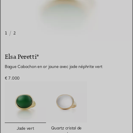
1
/
2
Elsa Peretti®
Bague Cabochon en or jaune avec jade néphrite vert
€ 7.000
sélectionnés
Quartz cristal de
Jade vert