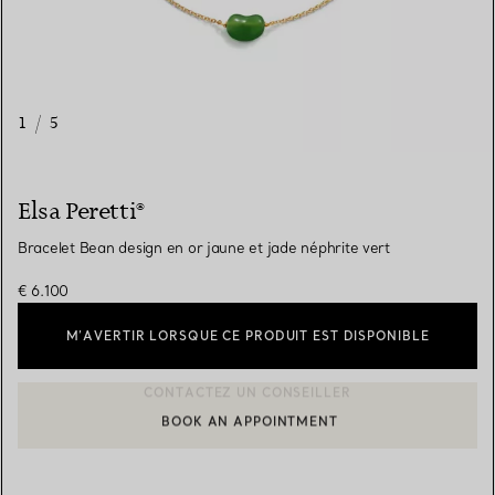
1
/
5
Elsa Peretti®
Bracelet Bean design en or jaune et jade néphrite vert
€ 6.100
M’AVERTIR LORSQUE CE PRODUIT EST DISPONIBLE
BOOK AN APPOINTMENT
CONTACTER UN CONSEILLER CLIENT OU PRENDRE RENDEZ-V