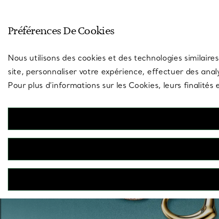
Entrez dans l’univers de Tiff
Préférences De Cookies
Aller à la page des boutiques
Nous utilisons des cookies et des technologies similaires
site, personnaliser votre expérience, effectuer des analy
Pour plus d’informations sur les Cookies, leurs finalité