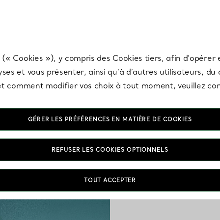
any & Co.
Inscrivez-vous
pour recevoir les dernières nouveautés, inspiration
 (« Cookies »), y compris des Cookies tiers, afin d’opérer e
ses et vous présenter, ainsi qu’à d’autres utilisateurs, du
s et comment modifier vos choix à tout moment, veuillez co
GÉRER LES PRÉFÉRENCES EN MATIÈRE DE COOKIES
REFUSER LES COOKIES OPTIONNELS
Depuis
TOUT ACCEPTER
de c