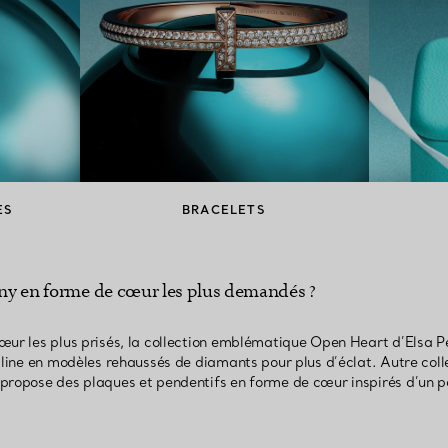
ES
BRACELETS
fany en forme de cœur les plus demandés ?
œur les plus prisés, la collection emblématique Open Heart d’Elsa Pe
cline en modèles rehaussés de diamants pour plus d’éclat. Autre coll
propose des plaques et pendentifs en forme de cœur inspirés d’un po