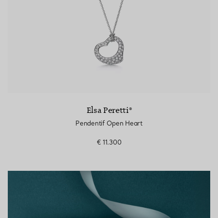
Elsa Peretti®
Pendentif Open Heart
€ 11.300