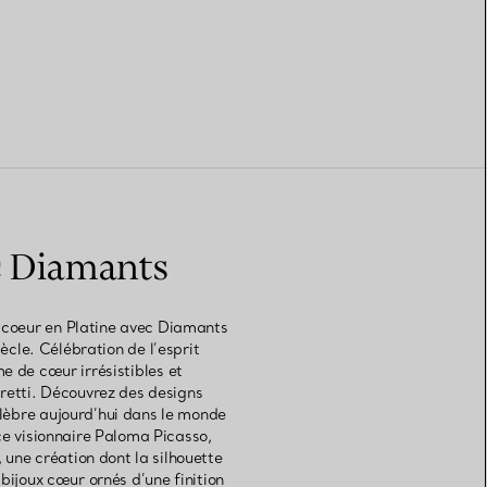
ec Diamants
e coeur en Platine avec Diamants
cle. Célébration de l’esprit
e de cœur irrésistibles et
eretti. Découvrez des designs
lèbre aujourd’hui dans le monde
ice visionnaire Paloma Picasso,
 une création dont la silhouette
bijoux cœur ornés d’une finition