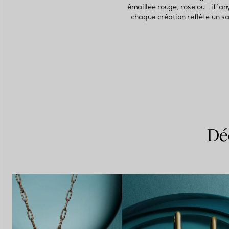
émaillée rouge, rose ou Tiffan
chaque création reflète un sa
Dé