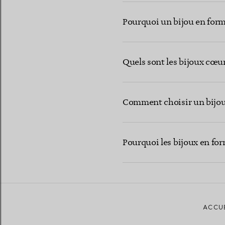
Pourquoi un bijou en form
Quels sont les bijoux cœur
Comment choisir un bijou 
Pourquoi les bijoux en for
ACCU