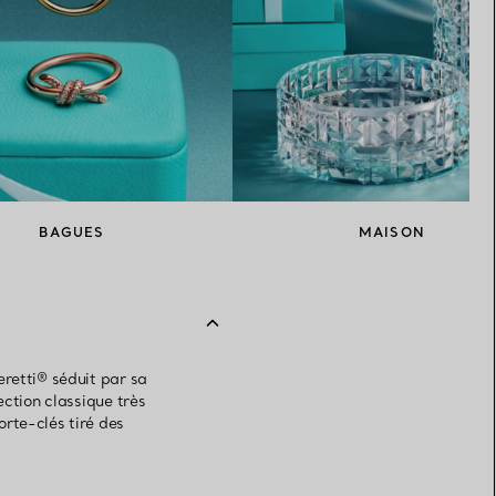
BAGUES
MAISON
retti® séduit par sa
ection classique très
rte-clés tiré des