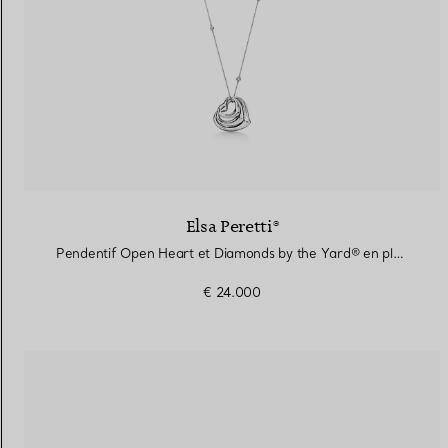
Elsa Peretti®
Pendentif Open Heart et Diamonds by the Yard® en platine 950 millièmes et diamants
€ 24.000