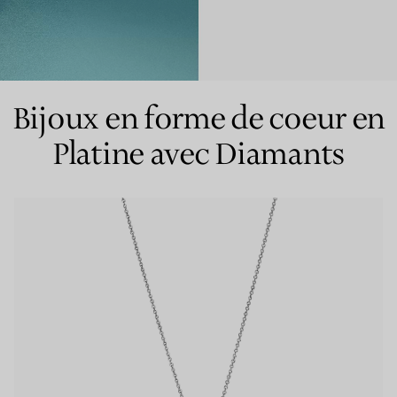
Bagues pour couples
Bagues Eternité
Bijoux en forme de coeur en
Platine avec Diamants
expert en diamants Tiffany.