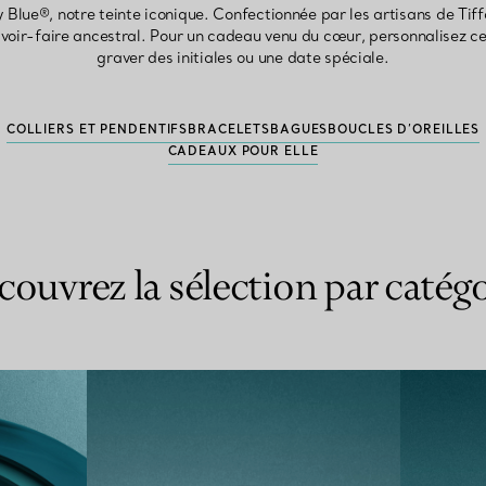
y Blue®, notre teinte iconique. Confectionnée par les artisans de Tiff
voir-faire ancestral. Pour un cadeau venu du cœur, personnalisez ce
graver des initiales ou une date spéciale.
COLLIERS ET PENDENTIFS
BRACELETS
BAGUES
BOUCLES D’OREILLES
CADEAUX POUR ELLE
couvrez la sélection par catégo