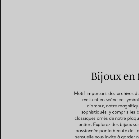
Bijoux en 
Motif important des archives de
mettent en scène ce symbole
d’amour, notre magnifique
sophistiqués, y compris les 
classiques ornés de notre plaq
entier. Explorez des bijoux su
passionnée par la beauté de l’a
sensuelle nous invite à garder 