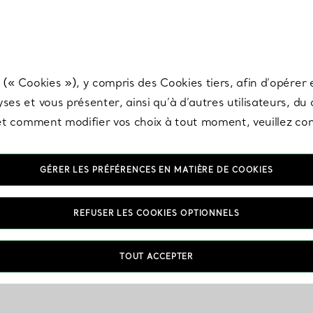
any & Co.
Inscrivez-vous
pour recevoir les dernières nouveautés, inspiration
 (« Cookies »), y compris des Cookies tiers, afin d’opérer e
ses et vous présenter, ainsi qu’à d’autres utilisateurs, du
s et comment modifier vos choix à tout moment, veuillez co
GÉRER LES PRÉFÉRENCES EN MATIÈRE DE COOKIES
REFUSER LES COOKIES OPTIONNELS
TOUT ACCEPTER
VOUS