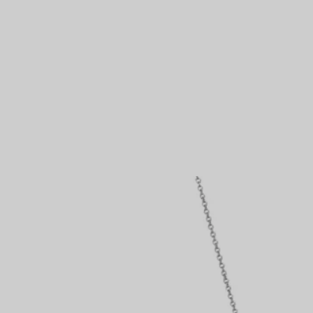
Bagues pour couples
Bagues Eternité
expert en diamants Tiffany.