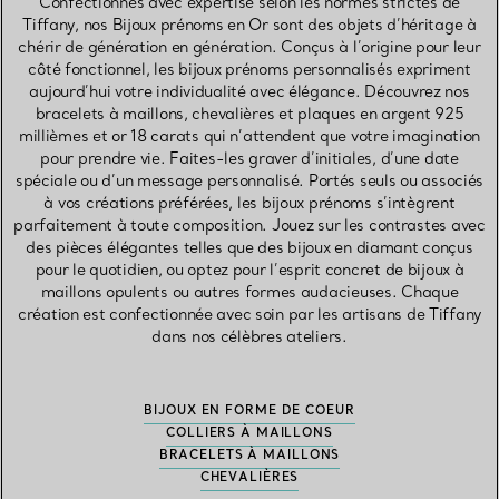
Confectionnés avec expertise selon les normes strictes de
Tiffany, nos Bijoux prénoms en Or sont des objets d’héritage à
chérir de génération en génération. Conçus à l’origine pour leur
côté fonctionnel, les bijoux prénoms personnalisés expriment
aujourd’hui votre individualité avec élégance. Découvrez nos
bracelets à maillons, chevalières et plaques en argent 925
millièmes et or 18 carats qui n’attendent que votre imagination
pour prendre vie. Faites-les graver d’initiales, d’une date
spéciale ou d’un message personnalisé. Portés seuls ou associés
à vos créations préférées, les bijoux prénoms s’intègrent
parfaitement à toute composition. Jouez sur les contrastes avec
des pièces élégantes telles que des bijoux en diamant conçus
pour le quotidien, ou optez pour l’esprit concret de bijoux à
maillons opulents ou autres formes audacieuses. Chaque
création est confectionnée avec soin par les artisans de Tiffany
dans nos célèbres ateliers.
BIJOUX EN FORME DE COEUR
COLLIERS À MAILLONS
BRACELETS À MAILLONS
CHEVALIÈRES