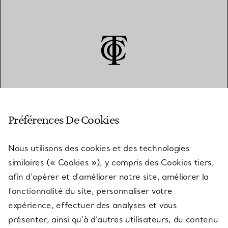
SERVICE CLIENT
Préférences De Cookies
Nous utilisons des cookies et des technologies
SERVICES
similaires (« Cookies »), y compris des Cookies tiers,
afin d’opérer et d’améliorer notre site, améliorer la
fonctionnalité du site, personnaliser votre
À PROPOS
expérience, effectuer des analyses et vous
présenter, ainsi qu’à d’autres utilisateurs, du contenu