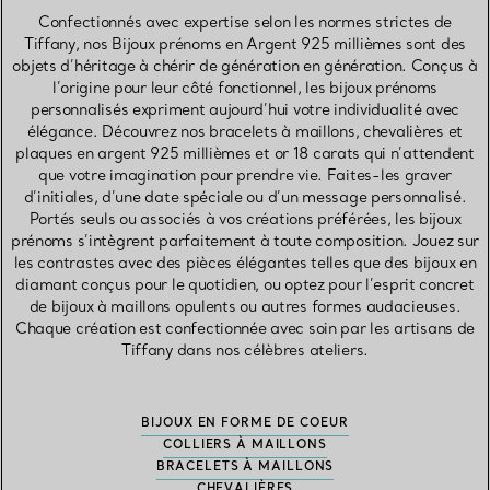
Confectionnés avec expertise selon les normes strictes de
Tiffany, nos Bijoux prénoms en Argent 925 millièmes sont des
objets d’héritage à chérir de génération en génération. Conçus à
l’origine pour leur côté fonctionnel, les bijoux prénoms
personnalisés expriment aujourd’hui votre individualité avec
élégance. Découvrez nos bracelets à maillons, chevalières et
plaques en argent 925 millièmes et or 18 carats qui n’attendent
que votre imagination pour prendre vie. Faites-les graver
d’initiales, d’une date spéciale ou d’un message personnalisé.
Portés seuls ou associés à vos créations préférées, les bijoux
prénoms s’intègrent parfaitement à toute composition. Jouez sur
les contrastes avec des pièces élégantes telles que des bijoux en
diamant conçus pour le quotidien, ou optez pour l’esprit concret
de bijoux à maillons opulents ou autres formes audacieuses.
Chaque création est confectionnée avec soin par les artisans de
Tiffany dans nos célèbres ateliers.
BIJOUX EN FORME DE COEUR
COLLIERS À MAILLONS
BRACELETS À MAILLONS
CHEVALIÈRES