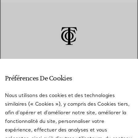
SERVICE CLIENT
Préférences De Cookies
Nous utilisons des cookies et des technologies
SERVICES
similaires (« Cookies »), y compris des Cookies tiers,
afin d’opérer et d’améliorer notre site, améliorer la
fonctionnalité du site, personnaliser votre
À PROPOS
expérience, effectuer des analyses et vous