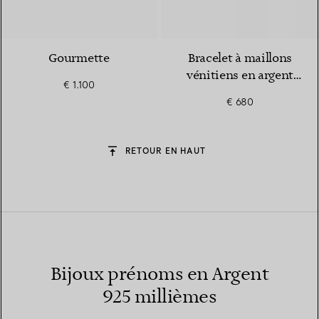
Gourmette
Bracelet à maillons
vénitiens en argent
€ 1.100
925 millièmes
€ 680
RETOUR EN HAUT
Bijoux prénoms en Argent
925 millièmes