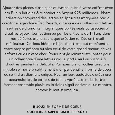
Ajoutez des pièces classiques et symboliques à votre coffret avec
nos Bijoux Initiales & Alphabet en Argent 925 millièmes . Notre
collection comprend des lettres sculpturales imaginées par la
créatrice légendaire Elsa Peretti, ainsi que des colliers aux lettres
serties de diamants, magnifiques portés seuls ou associés à
d’autres bijoux. Confectionnée par les artisans de Tiffany dans
nos célèbres ateliers, chaque création reflète un travail
méticuleux. Cadeau idéal, un bijou à lettres peut représenter
votre propre prénom ou bien celui de votre grand amour, de vos
enfants ou d’un être cher. Pour un style minimaliste, optez pour
un collier orné d’une lettre unique, porté seul ou associé à
d’autres pendentifs délicats. Par exemple, un collier avec une
initiale se mariera subtilement à un pendentif en forme de cœur
ou serti d’un diamant unique. Pour un look audacieux, créez une
accumulation de colliers de tailles variées, dont les lettres
forment ensemble plusieurs initiales significatives ou un mantra,
comme le mot « amour ».
BIJOUX EN FORME DE COEUR
COLLIERS À SUPERPOSER TIFFANY T