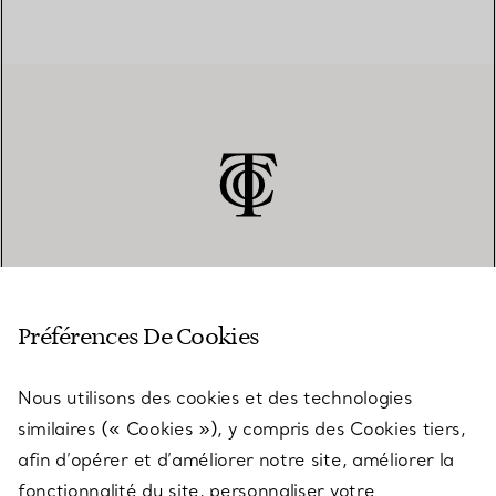
SERVICE CLIENT
Préférences De Cookies
Nous utilisons des cookies et des technologies
SERVICES
similaires (« Cookies »), y compris des Cookies tiers,
afin d’opérer et d’améliorer notre site, améliorer la
fonctionnalité du site, personnaliser votre
À PROPOS