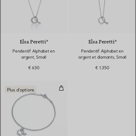
Elsa Peretti®
Elsa Peretti®
Pendentif Alphabet en
Pendentif Alphabet en
argent, Small
argent et diamants, Small
€ 630
€ 1.350
Bracelet Alphabet en argent, Min
Plus d'options