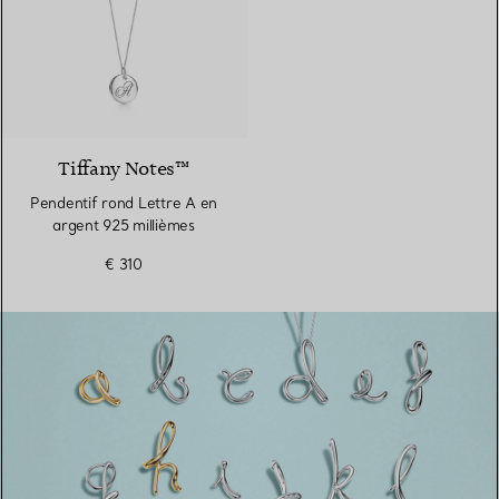
Tiffany Notes™
Pendentif rond Lettre A en
argent 925 millièmes
€ 310