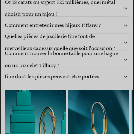
Or 18 carats ou argent 925 millièmes, quel métal
choisir pour un bijou ?
Comment entretenir mes bijoux Tiffany ?
Quelles pièces de joaillerie fine font de
merveilleux cadeaux quelle que soit l’occasion ?
Comment trouver la bonne taille pour une bague
Comment composer une collection de joaillerie
ou un bracelet Tiffany ?
fine dont les pièces peuvent être portées
ensemble ?