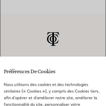
SERVICE CLIENT
Préférences De Cookies
Nous utilisons des cookies et des technologies
SERVICES
similaires (« Cookies »), y compris des Cookies tiers,
afin d’opérer et d’améliorer notre site, améliorer la
fonctionnalité du site, personnaliser votre
À PROPOS