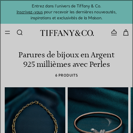
Entrez dans l’univers de Tiffany & Co.
L’été 
Inscrivez-vous
pour recevoir les dernières nouveautés,
inspirations et exclusivités de la Maison.
Contacte
Parures de bijoux en Argent
925 millièmes avec Perles
6 PRODUITS