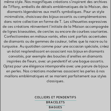
même style. Nos magnifiques créations s’inspirent des archives
de Tiffany, embellis de détails emblématiques de la Maison, des
diamants légendaires aux motifs symboliques. Pour un style
minimaliste, choisissez des bijoux assortis ou complémentaires
dans notre collection en forme de T. Les silhouettes expressives
de ces créations réinventent l’initiale de la Maison accompagnée
de lignes biseautées, de cercles ou encore de courbes souriantes.
Confectionnées en métaux variés, elles sont parfois accentuées
de diamants ou de gemmes de couleur, telles que la nacre ou la
turquoise. Au quotidien comme pour une occasion spéciale, créez
un éclat resplendissant en associant nos bijoux en diamants
convoités, par exemple des boucles d’oreilles en diamants
inspirées de fleurs, avec un pendentif et une bague assortis.
Optez pour une élégance intemporelle avec une parure de bijoux
en perles. Nos créations modernes associent les perles à nos
maillons emblématiques et se marient parfaitement aux styles
classiques.
COLLIERS ET PENDENTIFS
BRACELETS
BAGUES