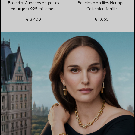
Bracelet Cadenas en perles
Boucles d'oreilles Houppe,
en argent 925 millièmes.
Collection Maille
Medium.
€ 3.400
€ 1.050