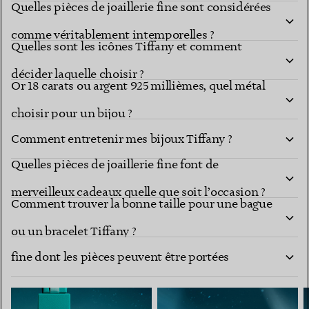
Quelles pièces de joaillerie fine sont considérées
comme véritablement intemporelles ?
Quelles sont les icônes Tiffany et comment
décider laquelle choisir ?
Or 18 carats ou argent 925 millièmes, quel métal
choisir pour un bijou ?
Comment entretenir mes bijoux Tiffany ?
Quelles pièces de joaillerie fine font de
merveilleux cadeaux quelle que soit l’occasion ?
Comment trouver la bonne taille pour une bague
Comment composer une collection de joaillerie
ou un bracelet Tiffany ?
fine dont les pièces peuvent être portées
ensemble ?