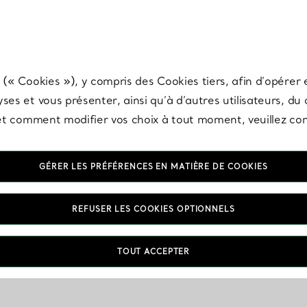
any & Co.
Inscrivez-vous
pour recevoir les dernières nouveautés, inspiration
 (« Cookies »), y compris des Cookies tiers, afin d’opérer e
ses et vous présenter, ainsi qu’à d’autres utilisateurs, du
s et comment modifier vos choix à tout moment, veuillez co
GÉRER LES PRÉFÉRENCES EN MATIÈRE DE COOKIES
REFUSER LES COOKIES OPTIONNELS
TOUT ACCEPTER
VOUS