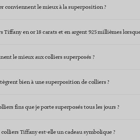
er conviennent le mieux à la superposition ?
rs Tiffany en or 18 carats et en argent 925 millièmes lorsque
nent le mieux aux colliers superposés ?
ntègrent bien à une superposition de colliers ?
liers fins que je porte superposés tous les jours ?
colliers Tiffany est-elle un cadeau symbolique ?