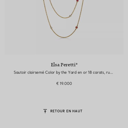
Elsa Peretti®
Sautoir clairsemé Color by the Yard en or 18 carats, rubis et diamants
€ 19.000
RETOUR EN HAUT