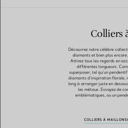
Colliers
Découvrez notre célèbre collecti
diamants et bien plus encore.
Attirez tous les regards en acc
différentes longueurs. Comm
superposer, tel qu’un pendenti
diamants d’inspiration florale,
long à arranger juste en dessous
les métaux. Essayez de com
emblématiques, ou un penden
COLLIERS À MAILLONS