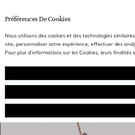
Entrez dans l’univers de Tiff
Préférences De Cookies
Aller à la page des boutiques
Nous utilisons des cookies et des technologies similaires
site, personnaliser votre expérience, effectuer des analy
Pour plus d’informations sur les Cookies, leurs finalité