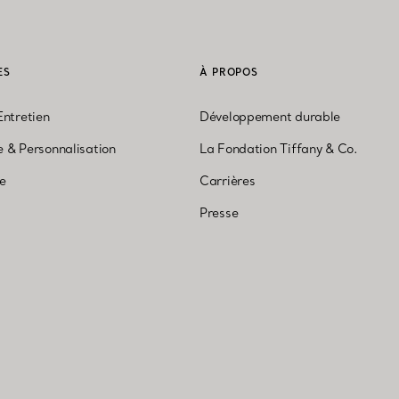
ES
À PROPOS
Entretien
Développement durable
 & Personnalisation
La Fondation Tiffany & Co.
ne
Carrières
Presse