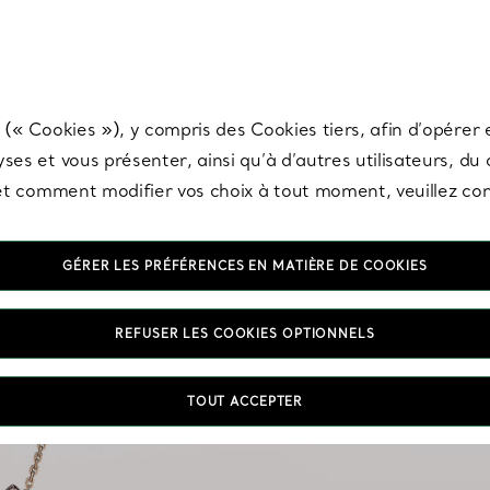
any & Co.
Inscrivez-vous
pour recevoir les dernières nouveautés, inspiration
 (« Cookies »), y compris des Cookies tiers, afin d’opérer e
ses et vous présenter, ainsi qu’à d’autres utilisateurs, du
s et comment modifier vos choix à tout moment, veuillez co
GÉRER LES PRÉFÉRENCES EN MATIÈRE DE COOKIES
REFUSER LES COOKIES OPTIONNELS
Pourquoi se limiter à u
TOUT ACCEPTER