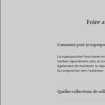
Foire 
Comment puis-je superpose
La superposition fonctionne mi
tomber séparément sans se crois
également de maintenir la sépar
la composition vers l’extérieur.
Quelles collections de col