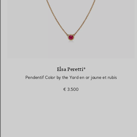
Elsa Peretti®
Pendentif Color by the Yard en or jaune et rubis
€ 3.500