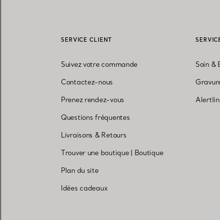
SERVICE CLIENT
SERVIC
Suivez votre commande
Soin & 
Contactez-nous
Gravure
Prenez rendez-vous
Alertli
Questions fréquentes
Livraisons & Retours
Trouver une boutique
|
Boutique
Plan du site
Idées cadeaux