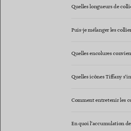
Quelles longueurs de colli
Puis-je mélanger les collie
Quelles encolures convien
Quelles icônes Tiffany s’i
Comment entretenir les col
En quoi l’accumulation de 