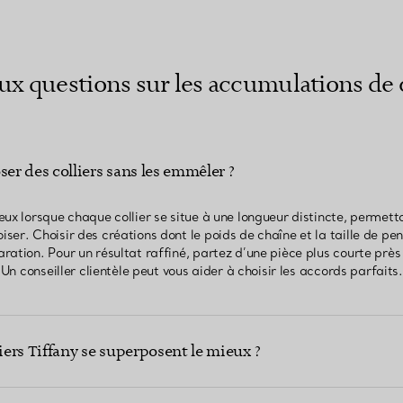
aux questions sur les accumulations de c
r des colliers sans les emmêler ?
eux lorsque chaque collier se situe à une longueur distincte, permett
er. Choisir des créations dont le poids de chaîne et la taille de pe
ation. Pour un résultat raffiné, partez d’une pièce plus courte près 
 Un conseiller clientèle peut vous aider à choisir les accords parfaits.
liers Tiffany se superposent le mieux ?