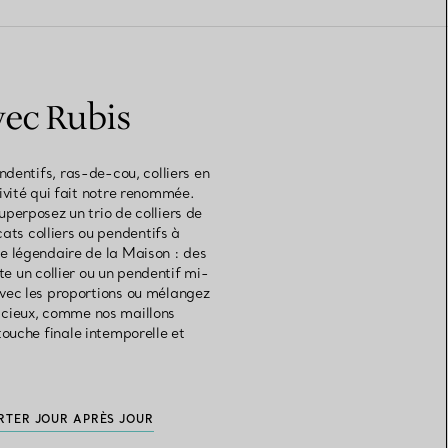
vec Rubis
ndentifs, ras-de-cou, colliers en
ivité qui fait notre renommée.
uperposez un trio de colliers de
ats colliers ou pendentifs à
e légendaire de la Maison : des
e un collier ou un pendentif mi-
 avec les proportions ou mélangez
dacieux, comme nos maillons
ouche finale intemporelle et
RTER JOUR APRÈS JOUR