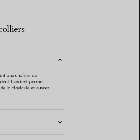
olliers
ant aux chaînes de
ndentif varient permet
de la clavicule et ouvrez