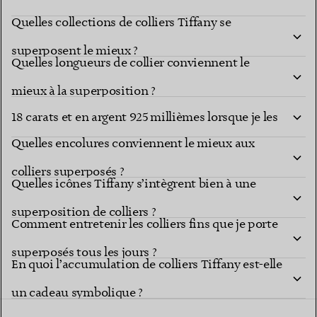
Quelles collections de colliers Tiffany se
superposent le mieux ?
Quelles longueurs de collier conviennent le
Puis-je mélanger les colliers Tiffany en or
mieux à la superposition ?
18 carats et en argent 925 millièmes lorsque je les
Quelles encolures conviennent le mieux aux
superpose ?
colliers superposés ?
Quelles icônes Tiffany s’intègrent bien à une
superposition de colliers ?
Comment entretenir les colliers fins que je porte
superposés tous les jours ?
En quoi l’accumulation de colliers Tiffany est-elle
un cadeau symbolique ?