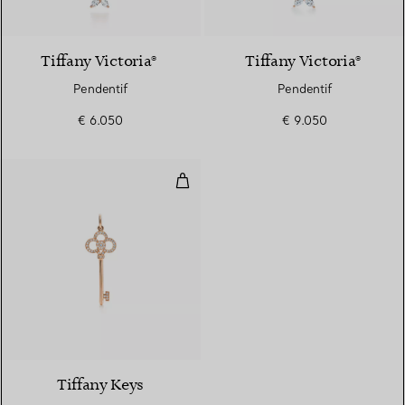
2 Matériaux
Tiffany Victoria®
Tiffany Victoria®
Pendentif
Pendentif
€ 6.050
€ 9.050
Clé Couronne en or rose 18 carat
2 Matériaux
Tiffany Keys