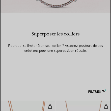
Superposer les colliers
Pourquoi se limiter à un seul collier ? Associez plusieurs de ces
créations pour une superposition réussie.
FILTRES
Pendentif à maillons doubles tail
Pen