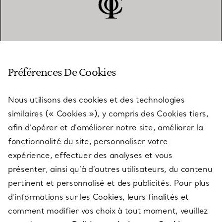
SERVICE CLIENT
Préférences De Cookies
Nous utilisons des cookies et des technologies
SERVICES
similaires (« Cookies »), y compris des Cookies tiers,
afin d’opérer et d’améliorer notre site, améliorer la
fonctionnalité du site, personnaliser votre
À PROPOS
expérience, effectuer des analyses et vous
présenter, ainsi qu’à d’autres utilisateurs, du contenu
pertinent et personnalisé et des publicités. Pour plus
QUESTIONS LÉGALES
d’informations sur les Cookies, leurs finalités et
comment modifier vos choix à tout moment, veuillez