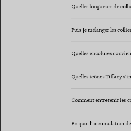
Quelles longueurs de colli
Puis-je mélanger les collie
Quelles encolures convien
Quelles icônes Tiffany s’i
Comment entretenir les col
En quoi l’accumulation de 