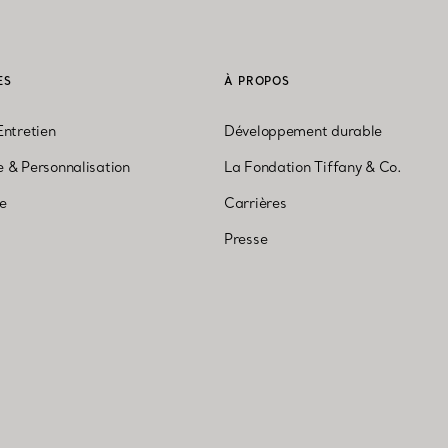
ES
À PROPOS
Entretien
Développement durable
 & Personnalisation
La Fondation Tiffany & Co.
ne
Carrières
Presse