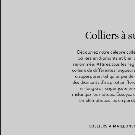
Colliers à 
Découvrez notre célèbre colle
colliers en diamants et bien p
renommée. Attirez tous les reg
colliers de différentes longueur
à superposer, tel qu’un pende
des diamants d’inspiration flor
mi-long à arranger juste en d
mélangez les métaux. Essayez de
emblématiques, ou un penden
COLLIERS À MAILLONS