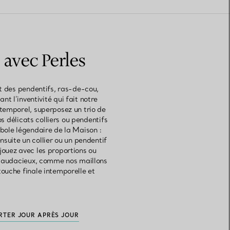
 avec Perles
nt des pendentifs, ras-de-cou,
nt l’inventivité qui fait notre
temporel, superposez un trio de
s délicats colliers ou pendentifs
bole légendaire de la Maison :
suite un collier ou un pendentif
 jouez avec les proportions ou
ns audacieux, comme nos maillons
ouche finale intemporelle et
RTER JOUR APRÈS JOUR