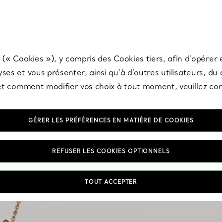
any & Co.
Inscrivez-vous
pour recevoir les dernières nouveautés, inspiration
 (« Cookies »), y compris des Cookies tiers, afin d’opérer e
ses et vous présenter, ainsi qu’à d’autres utilisateurs, du
s et comment modifier vos choix à tout moment, veuillez co
GÉRER LES PRÉFÉRENCES EN MATIÈRE DE COOKIES
REFUSER LES COOKIES OPTIONNELS
Pourquoi se limiter à u
TOUT ACCEPTER