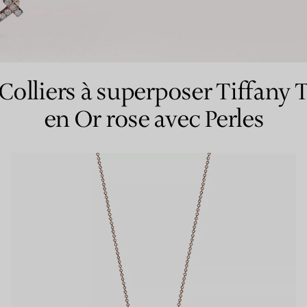
Bagues pour couples
Bagues Eternité
Colliers à superposer Tiffany 
en Or rose avec Perles
expert en diamants Tiffany.