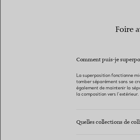
Foire 
Comment puis-je superpose
La superposition fonctionne mi
tomber séparément sans se crois
également de maintenir la sépar
la composition vers l’extérieur.
Quelles collections de col