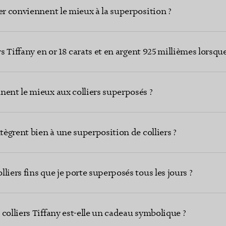
er conviennent le mieux à la superposition ?
rs Tiffany en or 18 carats et en argent 925 millièmes lorsque
nent le mieux aux colliers superposés ?
ntègrent bien à une superposition de colliers ?
liers fins que je porte superposés tous les jours ?
colliers Tiffany est-elle un cadeau symbolique ?