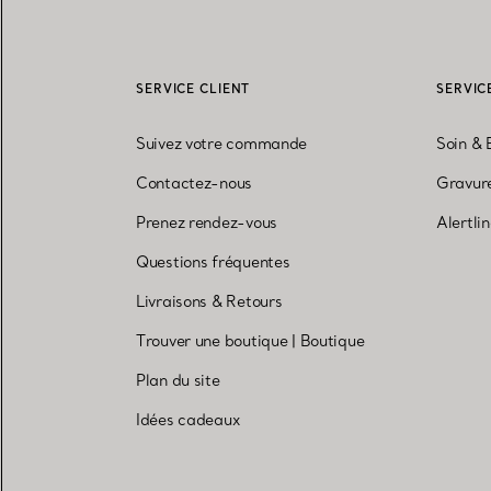
SERVICE CLIENT
SERVIC
Suivez votre commande
Soin & 
Contactez-nous
Gravure
Prenez rendez-vous
Alertli
Questions fréquentes
Livraisons & Retours
Trouver une boutique
|
Boutique
Plan du site
Idées cadeaux