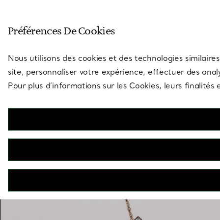
Entrez dans l’univers de Tiff
Préférences De Cookies
Aller à la page des boutiques
Nous utilisons des cookies et des technologies similaires
site, personnaliser votre expérience, effectuer des analy
Pour plus d’informations sur les Cookies, leurs finalité