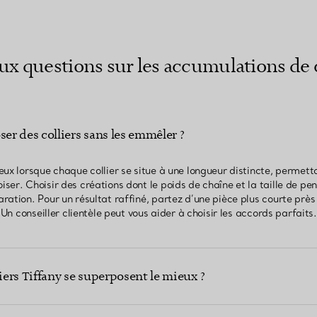
aux questions sur les accumulations de c
r des colliers sans les emmêler ?
eux lorsque chaque collier se situe à une longueur distincte, permett
er. Choisir des créations dont le poids de chaîne et la taille de pe
ation. Pour un résultat raffiné, partez d’une pièce plus courte près 
 Un conseiller clientèle peut vous aider à choisir les accords parfaits.
liers Tiffany se superposent le mieux ?