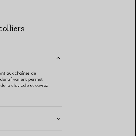
olliers
ant aux chaînes de
ndentif varient permet
de la clavicule et ouvrez