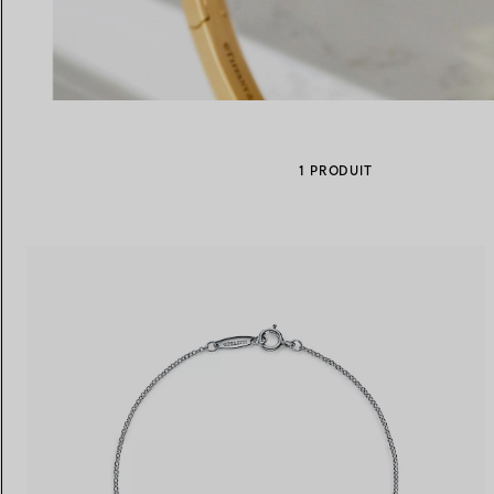
Alliances pour femme
Alliances pour hommes
1 PRODUIT
Prenez
rendez-vous
avec un 