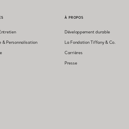
ES
À PROPOS
Entretien
Développement durable
 & Personnalisation
La Fondation Tiffany & Co.
ne
Carrières
Presse