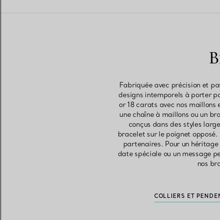
B
Fabriquée avec précision et pa
designs intemporels à porter p
or 18 carats avec nos maillons
une chaîne à maillons ou un br
conçus dans des styles larg
bracelet sur le poignet opposé. 
partenaires. Pour un héritage
date spéciale ou un message per
nos br
COLLIERS ET PEND