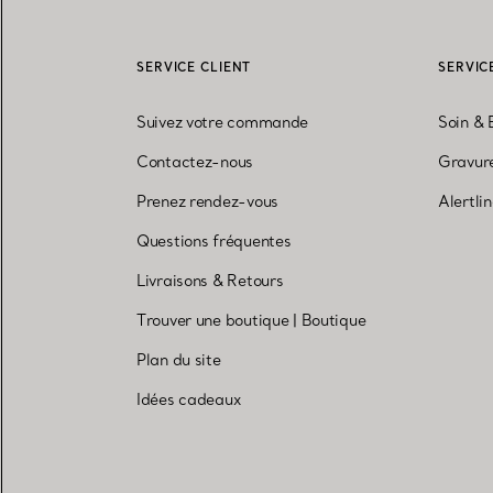
SERVICE CLIENT
SERVIC
Suivez votre commande
Soin & 
Contactez-nous
Gravure
Prenez rendez-vous
Alertli
Questions fréquentes
Livraisons & Retours
Trouver une boutique
|
Boutique
Plan du site
Idées cadeaux