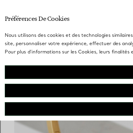
Entrez dans l’univers de Tiff
Préférences De Cookies
Aller à la page des boutiques
Nous utilisons des cookies et des technologies similaires
site, personnaliser votre expérience, effectuer des analy
Pour plus d’informations sur les Cookies, leurs finalité