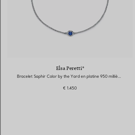
Elsa Peretti®
Bracelet Saphir Color by the Yard en platine 950 millièmes
€ 1.450