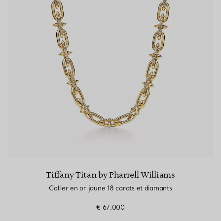
Tiffany Titan by Pharrell Williams
Collier en or jaune 18 carats et diamants
€ 67.000