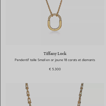
Tiffany Lock
Pendentif taille Small en or jaune 18 carats et diamants
€ 5.300