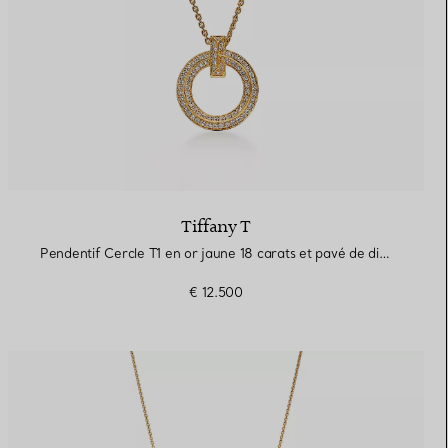
Tiffany T
Pendentif Cercle T1 en or jaune 18 carats et pavé de diamants
€ 12.500