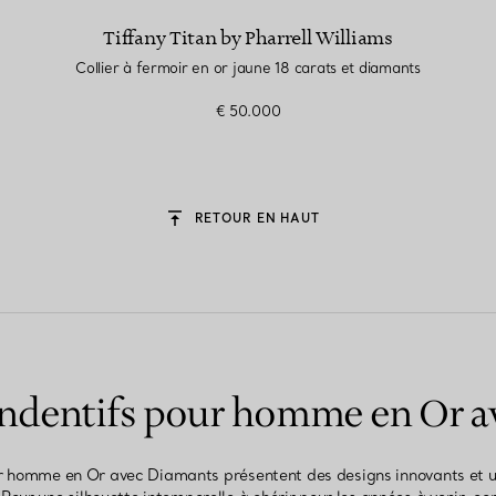
Tiffany Titan by Pharrell Williams
Collier à fermoir en or jaune 18 carats et diamants
€ 50.000
RETOUR EN HAUT
pendentifs pour homme en Or 
ur homme en Or avec Diamants présentent des designs innovants et un