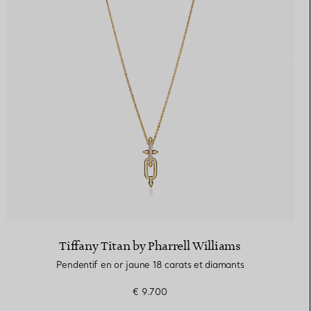
Tiffany Titan by Pharrell Williams
Pendentif en or jaune 18 carats et diamants
€ 9.700