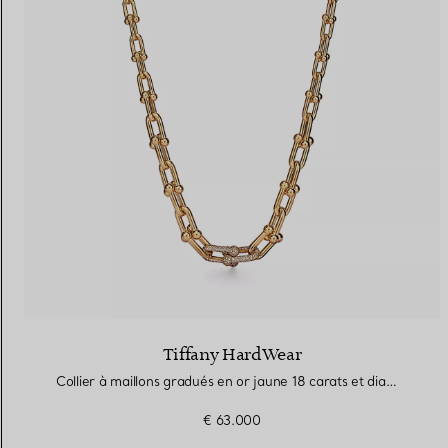
Tiffany HardWear
Collier à maillons gradués en or jaune 18 carats et diamants
€ 63.000