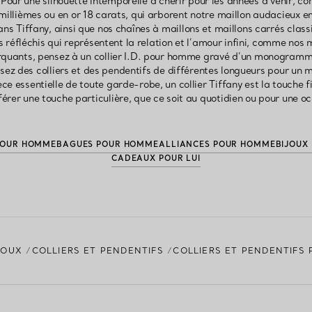
 Pour une silhouette intemporelle à chérir pour les années à venir, 
llièmes ou en or 18 carats, qui arborent notre maillon audacieux 
ans Tiffany, ainsi que nos chaînes à maillons et maillons carrés clas
éfléchis qui représentent la relation et l’amour infini, comme nos
quants, pensez à un collier I.D. pour homme gravé d’un monogramme
ez des colliers et des pendentifs de différentes longueurs pour un
ièce essentielle de toute garde-robe, un collier Tiffany est la touche 
férer une touche particulière, que ce soit au quotidien ou pour une o
POUR HOMME
BAGUES POUR HOMME
ALLIANCES POUR HOMME
BIJOUX
CADEAUX POUR LUI
JOUX
COLLIERS ET PENDENTIFS
COLLIERS ET PENDENTIFS