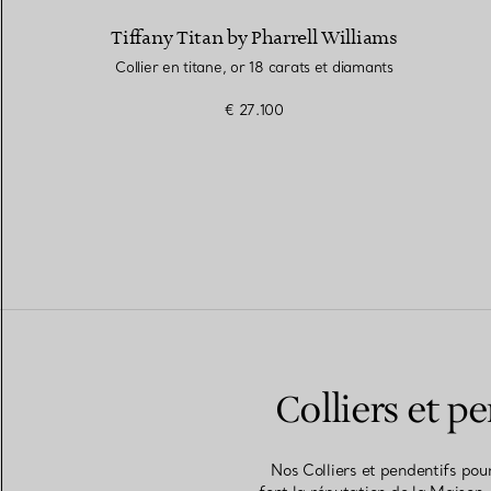
Tiffany Titan by Pharrell Williams
Collier en titane, or 18 carats et diamants
€ 27.100
Colliers et 
Nos Colliers et pendentifs po