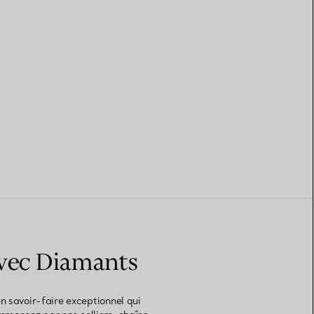
avec Diamants
 savoir-faire exceptionnel qui