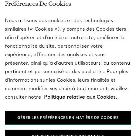
Préférences De Cookies
Nous utilisons des cookies et des technologies
SERVICES
similaires (« Cookies »), y compris des Cookies tiers,
afin d’opérer et d’améliorer notre site, améliorer la
fonctionnalité du site, personnaliser votre
À PROPOS
expérience, effectuer des analyses et vous
présenter, ainsi qu’à d’autres utilisateurs, du contenu
pertinent et personnalisé et des publicités. Pour plus
QUESTIONS LÉGALES
d’informations sur les Cookies, leurs finalités et
comment modifier vos choix à tout moment, veuillez
consulter notre
Politique relative aux Cookies.
SUIVEZ-NOUS
GÉRER LES PRÉFÉRENCES EN MATIÈRE DE COOKIES
Changer de région :