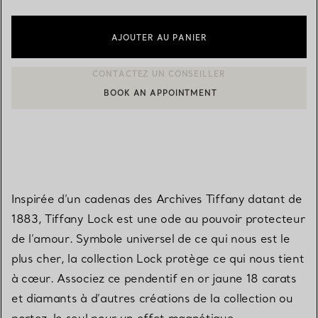
AJOUTER AU PANIER
BOOK AN APPOINTMENT
CONTACTER UN CONSEILLER CLIENT OU PRENDRE RENDEZ-V
Inspirée d’un cadenas des Archives Tiffany datant de
1883, Tiffany Lock est une ode au pouvoir protecteur
de l’amour. Symbole universel de ce qui nous est le
plus cher, la collection Lock protège ce qui nous tient
à cœur. Associez ce pendentif en or jaune 18 carats
et diamants à d’autres créations de la collection ou
portez-le seul pour un effet magnétique.