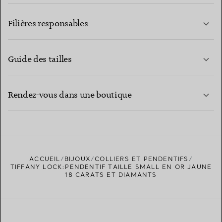
EN SAVOIR PLUS
Filières responsables
Guide des tailles
CONTACTEZ-NOUS
EN SAVOIR PLUS
Rendez-vous dans une boutique
EN SAVOIR PLUS
ACCUEIL
BIJOUX
COLLIERS ET PENDENTIFS
TROUVEZ LA BOUTIQUE LA PLUS PROCHE
TIFFANY LOCK:PENDENTIF TAILLE SMALL EN OR JAUNE
18 CARATS ET DIAMANTS