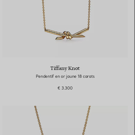
Tiffany Knot
Pendentif en or jaune 18 carats
€ 3.300