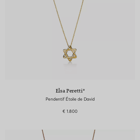
Elsa Peretti®
Pendentif Étoile de David
€ 1.800