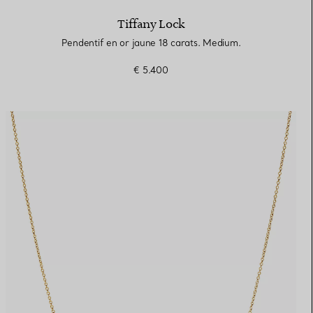
Tiffany Lock
Pendentif en or jaune 18 carats. Medium.
€ 5.400