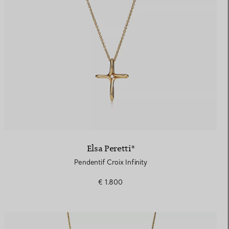
Elsa Peretti®
Pendentif Croix Infinity
€ 1.800