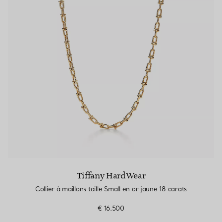
Tiffany HardWear
Collier à maillons taille Small en or jaune 18 carats
€ 16.500