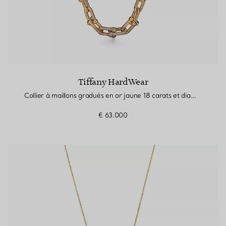
Tiffany HardWear
Collier à maillons gradués en or jaune 18 carats et diamants
€ 63.000