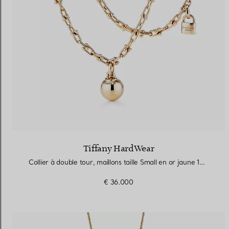
Tiffany HardWear
Collier à double tour, maillons taille Small en or jaune 18 carats
€ 36.000