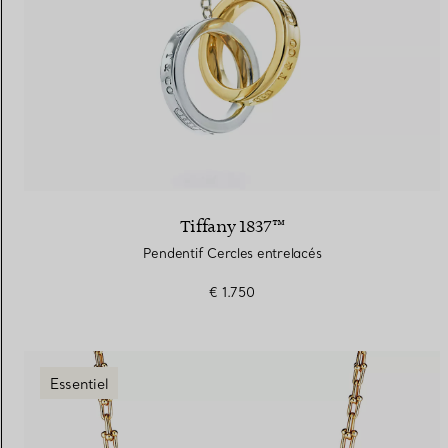
Tiffany 1837™
Pendentif Cercles entrelacés
€ 1.750
Essentiel