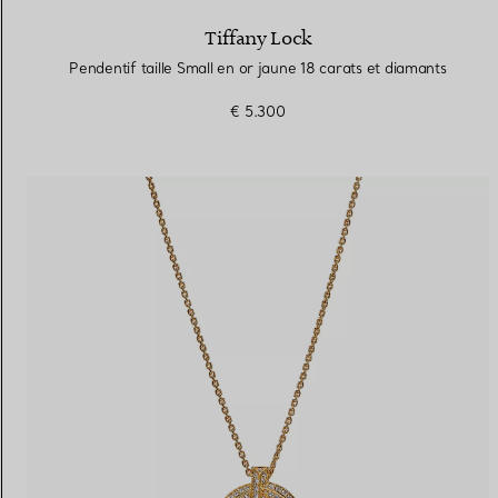
Tiffany Lock
Pendentif taille Small en or jaune 18 carats et diamants
€ 5.300