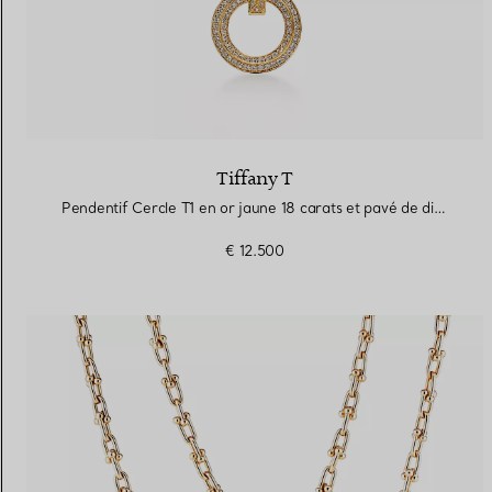
Tiffany T
Pendentif Cercle T1 en or jaune 18 carats et pavé de diamants
€ 12.500