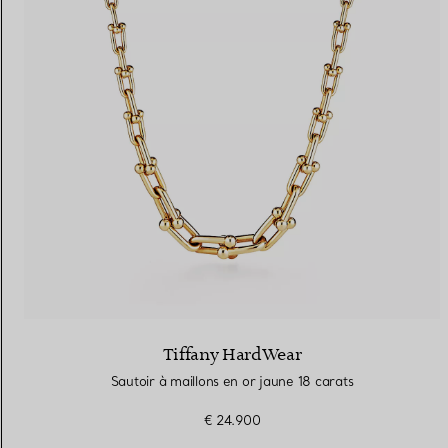
Tiffany HardWear
Sautoir à maillons en or jaune 18 carats
€ 24.900