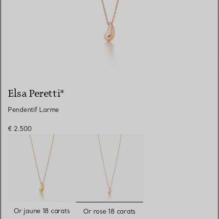
Elsa Peretti®
Pendentif Larme
€ 2.500
sélectionnés
Or jaune 18 carats
Or rose 18 carats