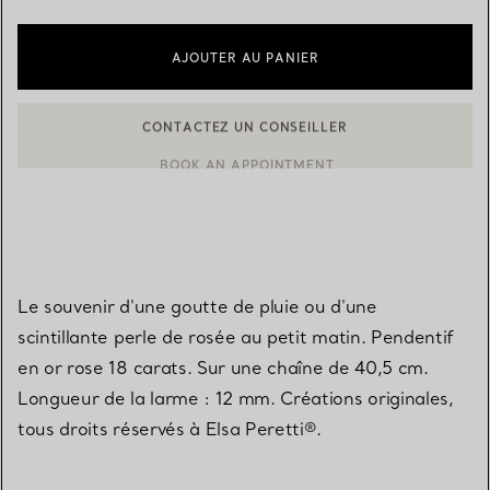
AJOUTER AU PANIER
BOOK AN APPOINTMENT
CONTACTER UN CONSEILLER CLIENT OU PRENDRE RENDEZ-V
Le souvenir d'une goutte de pluie ou d'une
scintillante perle de rosée au petit matin. Pendentif
en or rose 18 carats. Sur une chaîne de 40,5 cm.
Longueur de la larme : 12 mm. Créations originales,
tous droits réservés à Elsa Peretti®.