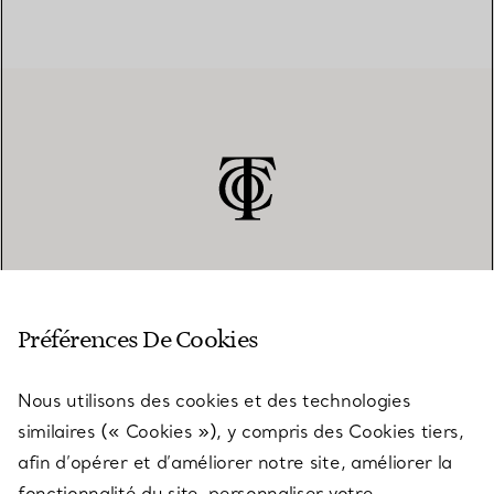
SERVICE CLIENT
Préférences De Cookies
Nous utilisons des cookies et des technologies
SERVICES
similaires (« Cookies »), y compris des Cookies tiers,
afin d’opérer et d’améliorer notre site, améliorer la
fonctionnalité du site, personnaliser votre