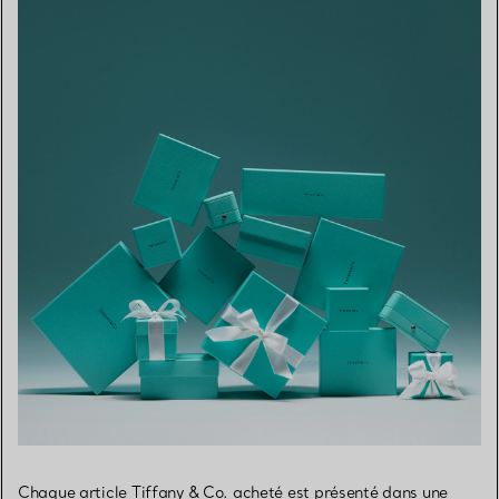
Chaque article Tiffany & Co. acheté est présenté dans une